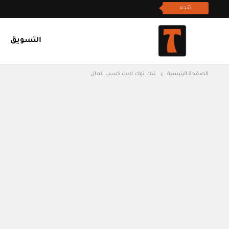
تتجه
التسويق
الصفحة الرئيسية
تيك توك لايت كسب المال