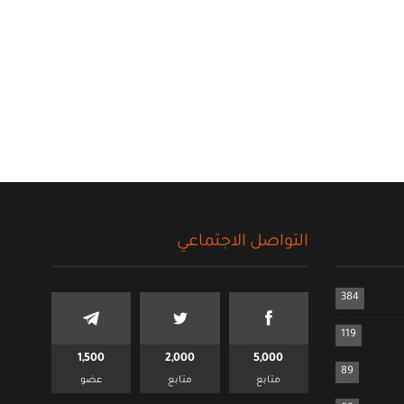
التواصل الاجتماعي
384
119
1,500
2,000
5,000
89
متابع
متابع
عضو