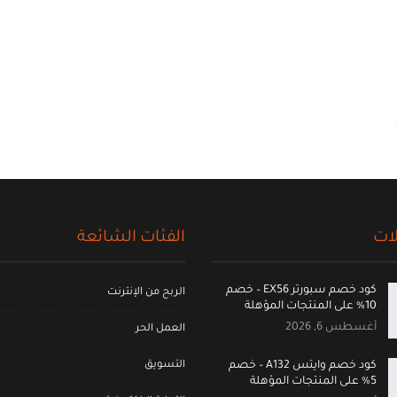
ات
الفئات الشائعة
كود خصم سبورتر EX56 – خصم
الربح من الإنترنت
10% على المنتجات المؤهلة
أغسطس 6, 2026
العمل الحر
التسويق
كود خصم وايتس A132 – خصم
5% على المنتجات المؤهلة