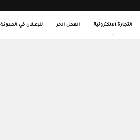
التجارة الالكترونية
العمل الحر
للإعــلان في المدونـة