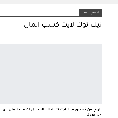
تصفح الوسم
تيك توك لايت كسب المال
الربح من تطبيق TikTok Lite دليلك الشامل لكسب المال من
مشاهدة…