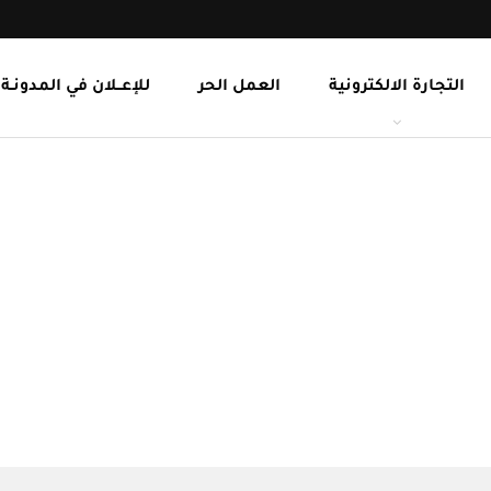
التجارة الالكترونية
العمل الحر
للإعــلان في المدونـة