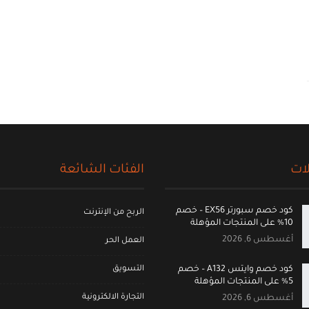
ات
الفئات الشائعة
كود خصم سبورتر EX56 – خصم
الربح من الإنترنت
10% على المنتجات المؤهلة
أغسطس 6, 2026
العمل الحر
التسويق
كود خصم وايتس A132 – خصم
5% على المنتجات المؤهلة
التجارة الالكترونية
أغسطس 6, 2026