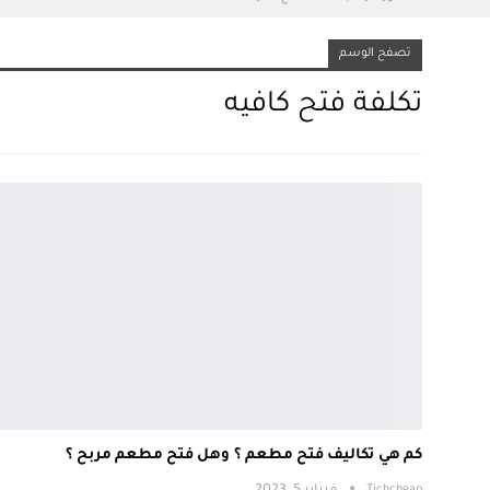
تصفح الوسم
تكلفة فتح كافيه
كم هي تكاليف فتح مطعم ؟ وهل فتح مطعم مربح ؟
Tichcheap