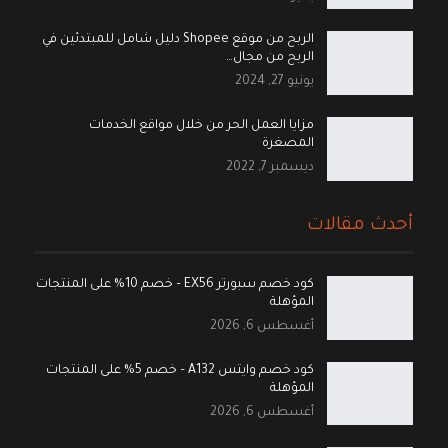
الربح من موقع Shopee دليل شامل للمبتدئين في
الربح من مجال…
يونيو 27, 2024
مزايا العمل الحر من خلال مواقع الخدمات
المصغرة
ديسمبر 7, 2022
أحدث مقالات
كود خصم سبورتر EX56 – خصم 10% على المنتجات
المؤهلة
أغسطس 6, 2026
كود خصم وايتس A132 – خصم 5% على المنتجات
المؤهلة
أغسطس 6, 2026