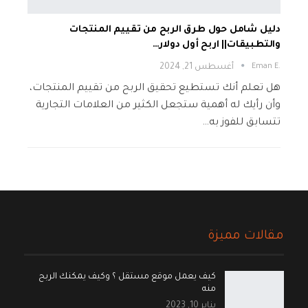
دليل شامل حول طرق الربح من تقييم المنتجات
والتطبيقات|| اربح أول دولار…
.Eman E
أغسطس 21, 2024
هل تعلم أنك تستطيع تحقيق الربح من تقييم المنتجات،
وأن رأيك له أهمية ستجعل الكثير من العلامات التجارية
تتسابق للفوز به…
مقالات مميزة
كيف يعمل موقع مستقل ؟ وكيف يمكنك الربح
منه
يناير 10, 2023