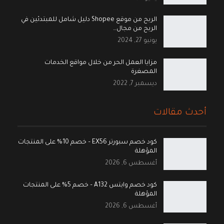
الربح من موقع Shopee دليل شامل للمبتدئين في
الربح من مجال…
يونيو 27, 2024
مزايا العمل الحر من خلال مواقع الخدمات
المصغرة
ديسمبر 7, 2022
أحدث مقالات
كود خصم سبورتر EX56 – خصم 10% على المنتجات
المؤهلة
أغسطس 6, 2026
كود خصم وايتس A132 – خصم 5% على المنتجات
المؤهلة
أغسطس 6, 2026