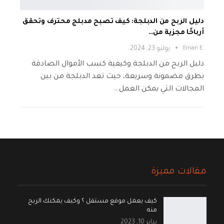
دليل الربح من الدبلجة: كيف تصبح مدبلج محترف وتحقق
أرباحًا مجزية من…
.Eman E
يوليو 23, 2024
دليل الربح من الدبلجة وكيفية كسب الأموال الصادقة
بطرق مضمونة وسريعة، حيث تعد الدبلجة من بين
المجالات التي يمكن العمل…
مقالات مميزة
كيف يعمل موقع مستقل ؟ وكيف يمكنك الربح
منه
يناير 10, 2023