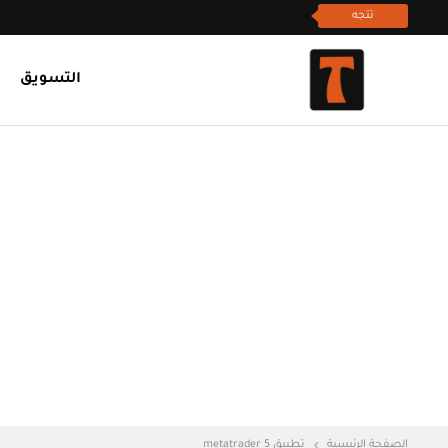
تتجه
التسويق
الصفحة الرئيسية
تطبيق metatrader 5