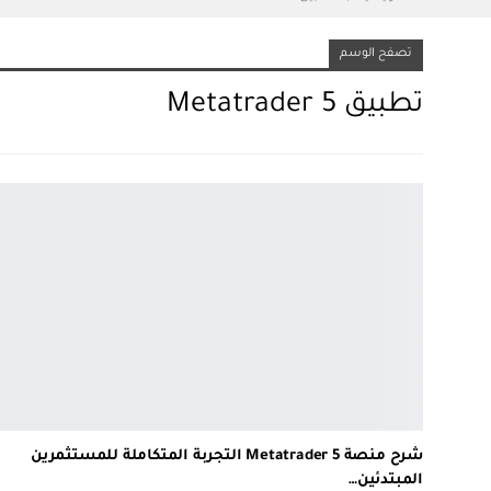
تصفح الوسم
تطبيق Metatrader 5
شرح منصة Metatrader 5 التجربة المتكاملة للمستثمرين
المبتدئين…