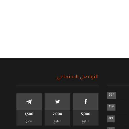
التواصل الاجتماعي
384
119
1,500
2,000
5,000
89
متابع
متابع
عضو