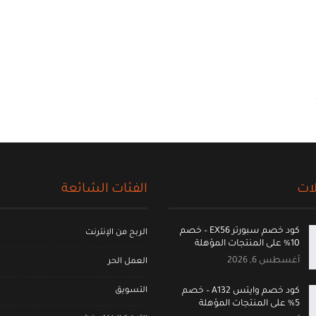
ات
الفئات الشائعة
كود خصم سبورتر EX56 – خصم
الربح من الإنترنت
10% على المنتجات المؤهلة
أغسطس 6, 2026
العمل الحر
التسويق
كود خصم وايتس A132 – خصم
5% على المنتجات المؤهلة