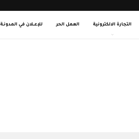
التجارة الالكترونية
العمل الحر
للإعــلان في المدونـة