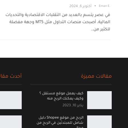
.Eman E
أكتوبر 6, 2024
في عصر يتسم بالعديد من التقلبات الاقتصادية والتحديات
المالية، أصبحت منصات التداول مثل MT5 وجهة مفضلة
للكثير من…
مقالات مميزة
أحدث مقال
كيف يعمل موقع مستقل ؟
وكيف يمكنك الربح منه
يناير 10, 2023
الربح من موقع Shopee دليل
شامل للمبتدئين في الربح من