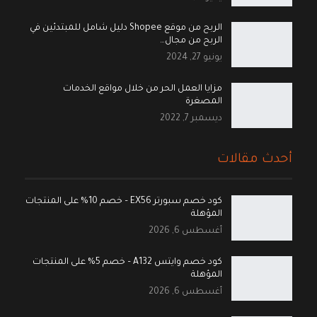
الربح من موقع Shopee دليل شامل للمبتدئين في
الربح من مجال…
يونيو 27, 2024
مزايا العمل الحر من خلال مواقع الخدمات
المصغرة
ديسمبر 7, 2022
أحدث مقالات
كود خصم سبورتر EX56 – خصم 10% على المنتجات
المؤهلة
أغسطس 6, 2026
كود خصم وايتس A132 – خصم 5% على المنتجات
المؤهلة
أغسطس 6, 2026