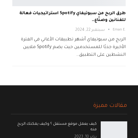
طرق الربح من سبوتيفاي Spotify استراتيجيات فعالة
للفنانين وصنّاع…
.Eman E
سبتمبر 22, 2024
الربح من سبوتيفاي أشهر تطبيقات الأغاني في الفترة
الأخيرة جذبًا للمستخدمين حيث يضم Spotify ملايين
النشطين على التطبيق…
مقالات مميزة
كيف يعمل موقع مستقل ؟ وكيف يمكنك الربح
منه
يناير 10, 2023