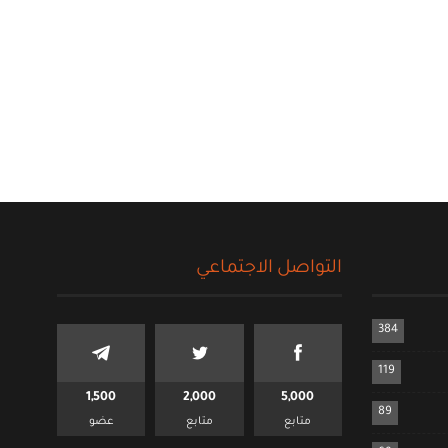
التواصل الاجتماعي
384
119
1,500
2,000
5,000
89
متابع
متابع
عضو