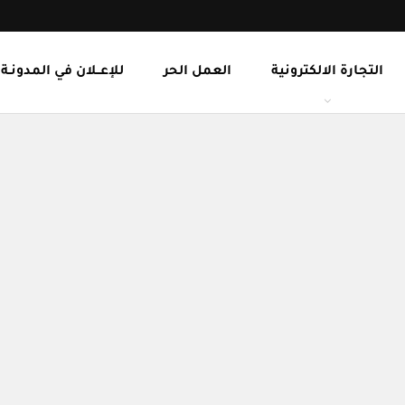
التجارة الالكترونية
العمل الحر
للإعــلان في المدونـة