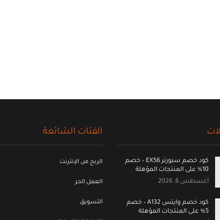
ات
الفئات الشائعة
كود خصم سبورتر EX56 – خصم
الربح من الإنترنت
10% على المنتجات المؤهلة
أغسطس 6, 2026
العمل الحر
التسويق
كود خصم وايتس A132 – خصم
5% على المنتجات المؤهلة