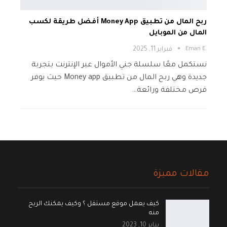
ربح المال من تطبيق Money App أفضل طريقة لكسب
المال من الموبايل
.Eman E
فبراير 11, 2025
نستكمل معًا سلسلة جني الأموال عبر الإنترنت بتجربة
جديدة وهي ربح المال من تطبيق Money app حيث يوفر
فرص مختلفة ورائعة…
مقالات مميزة
كيف يعمل موقع مستقل ؟ وكيف يمكنك الربح
منه
يناير 10, 2023