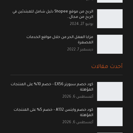
الربح من موقع Shopee دليل شامل للمبتدئين في
الربح من مجال…
يونيو 27, 2024
مزايا العمل الحر من خلال مواقع الخدمات
المصغرة
ديسمبر 7, 2022
أحدث مقالات
كود خصم سبورتر EX56 – خصم 10% على المنتجات
المؤهلة
أغسطس 6, 2026
كود خصم وايتس A132 – خصم 5% على المنتجات
المؤهلة
أغسطس 6, 2026