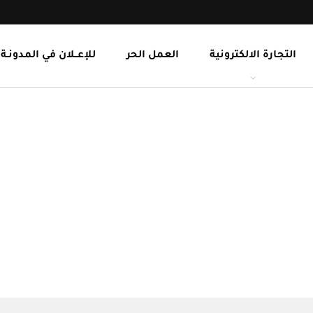
التجارة الالكترونية
العمل الحر
للإعــلان في المدونـة