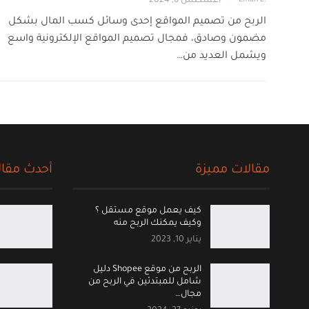
أغسطس 6, 2024
الربح من تصميم المواقع إحدى وسائل كسب المال بشكل
مضمون وصادق، فمجال تصميم المواقع الإلكترونية واسع
ويشمل العديد من…
مقالات مميزة
أحدث مقال
كيف يعمل موقع مستقل ؟
وكيف يمكنك الربح منه
يناير 10, 2023
الربح من موقع Shopee دليل
شامل للمبتدئين في الربح من
مجال…