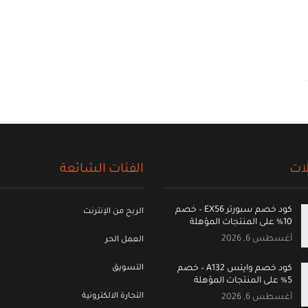
ات
الفئات الشائعة
كود خصم سبورتر EX56 – خصم
الربح من الإنترنت
10% على المنتجات المؤهلة
أغسطس 6, 2026
العمل الحر
التسويق
كود خصم وايتس A132 – خصم
5% على المنتجات المؤهلة
التجارة الالكترونية
أغسطس 6, 2026