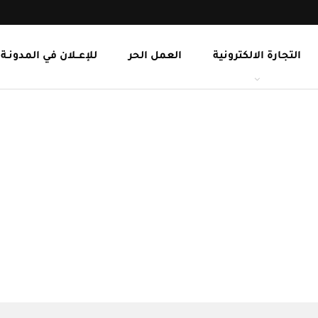
التجارة الالكترونية
العمل الحر
للإعــلان في المدونـة