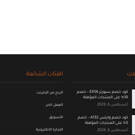
ات
الفئات الشائعة
كود خصم سبورتر EX56 – خصم
الربح من الإنترنت
10% على المنتجات المؤهلة
أغسطس 6, 2026
العمل الحر
التسويق
كود خصم وايتس A132 – خصم
5% على المنتجات المؤهلة
التجارة الالكترونية
أغسطس 6, 2026