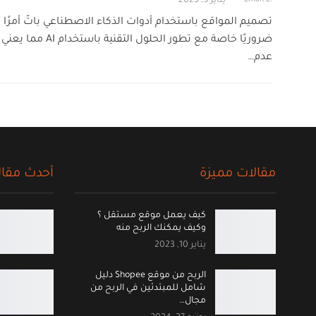
يناير 5, 2025
تصميم المواقع باستخدام أدوات الذكاء الاصطناعي باتّ أمرًا
ضروريًا خاصة مع تطور الحلول التقنية باستخدام AI مما يعني
عدم…
مقالات مميزة
أحدث مقال
كيف يعمل موقع مستقل ؟
وكيف يمكنك الربح منه
يناير 10, 2023
الربح من موقع Shopee دليل
شامل للمبتدئين في الربح من
مجال…