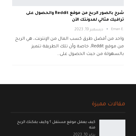
شرح بالصور الربح من موقع Reddit والحصول على
ترافيك مثالي لمدونتك الآن
.Eman E
ديسمبر 19, 2023
واحد من أفضل طرق كسب المال من الإنترنت، هي الربح
من موقع Reddit، خاصة وأن تلك الطريقة تتميز
بالسهولة من حيث الحصول على…
مقالات مميزة
كيف يعمل موقع مستقل ؟ وكيف يمكنك الربح
منه
يناير 10, 2023