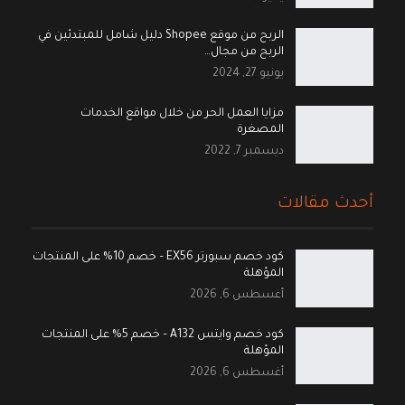
الربح من موقع Shopee دليل شامل للمبتدئين في
الربح من مجال…
يونيو 27, 2024
مزايا العمل الحر من خلال مواقع الخدمات
المصغرة
ديسمبر 7, 2022
أحدث مقالات
كود خصم سبورتر EX56 – خصم 10% على المنتجات
المؤهلة
أغسطس 6, 2026
كود خصم وايتس A132 – خصم 5% على المنتجات
المؤهلة
أغسطس 6, 2026