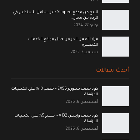
الربح من موقع Shopee دليل شامل للمبتدئين في
الربح من مجال…
يونيو 27, 2024
مزايا العمل الحر من خلال مواقع الخدمات
المصغرة
ديسمبر 7, 2022
أحدث مقالات
كود خصم سبورتر EX56 – خصم 10% على المنتجات
المؤهلة
أغسطس 6, 2026
كود خصم وايتس A132 – خصم 5% على المنتجات
المؤهلة
أغسطس 6, 2026