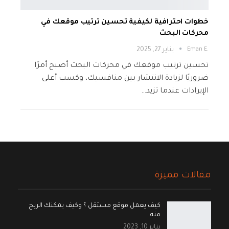
خطوات احترافية لكيفية تحسين ترتيب موقعك في
محركات البحث
.Eman E
يناير 27, 2025
تحسين ترتيب موقعك في محركات البحث أصبح أمرًا
ضروريًا لزيادة الانتشار بين منافسيك، وكسب أعلى
الإيرادات عندما تزيد…
مقالات مميزة
كيف يعمل موقع مستقل ؟ وكيف يمكنك الربح
منه
يناير 10, 2023