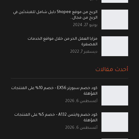
الربح من موقع Shopee دليل شامل للمبتدئين في
الربح من مجال…
يونيو 27, 2024
مزايا العمل الحر من خلال مواقع الخدمات
المصغرة
ديسمبر 7, 2022
أحدث مقالات
كود خصم سبورتر EX56 – خصم 10% على المنتجات
المؤهلة
أغسطس 6, 2026
كود خصم وايتس A132 – خصم 5% على المنتجات
المؤهلة
أغسطس 6, 2026