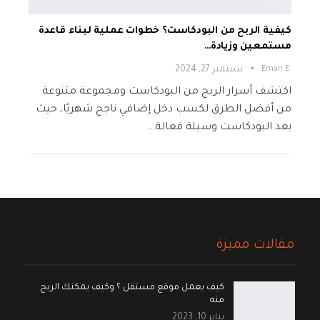
كيفية الربح من البودكاست؟ خطوات عملية لبناء قاعدة
مستمعين وزيادة…
.Eman E
سبتمبر 27, 2024
اكتشف أسرار الربح من البودكاست ومجموعة متنوعة
من أفضل الطرق لكسب دخل إضافي ناجح شهريًا، حيث
يعد البودكاست وسيلة فعالة…
مقالات مميزة
كيف يعمل موقع مستقل ؟ وكيف يمكنك الربح
منه
يناير 10, 2023