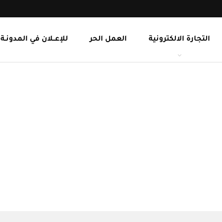
التجارة الالكترونية
العمل الحر
للإعــلان في المدونـة