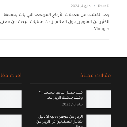
.Eman E
مايو 4, 2024
بعد الكشف عن معدلات الأرباح المرتفعة التي بات يحققها
الكثير من الفلوجرز حول العالم، زادت عمليات البحث عن معنى
Vlogger…
مقالات مميزة
أحدث مقال
كيف يعمل موقع مستقل ؟
وكيف يمكنك الربح منه
يناير 10, 2023
الربح من موقع Shopee دليل
شامل للمبتدئين في الربح من