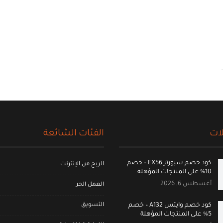
ات
الفئات الشائعة
كود خصم سبورتر EX56 – خصم
الربح من الإنترنت
10% على المنتجات المؤهلة
أغسطس 6, 2026
العمل الحر
التسويق
كود خصم وايتس A132 – خصم
5% على المنتجات المؤهلة