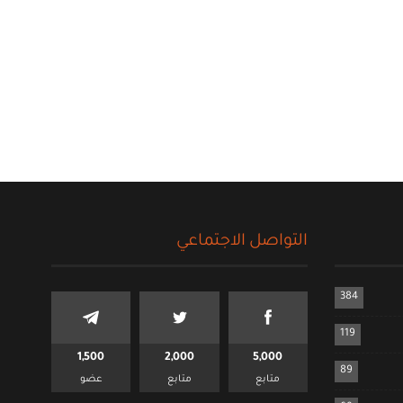
التواصل الاجتماعي
384
119
1,500
2,000
5,000
89
متابع
متابع
عضو