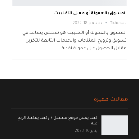
المسوق بالعمولة أو معنى الأفلييت
Tichcheap
ديسمبر 18, 2022
المسوق بالعمولة أو الأفلييت هو شخص يساعد في
تسويق وترويج المنتجات والخدمات التابعة للآخرين
مقابل الحصول على عمولة نقدية…
مقالات مميزة
كيف يعمل موقع مستقل ؟ وكيف يمكنك الربح
منه
يناير 10, 2023