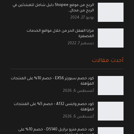
الربح من موقع Shopee دليل شامل للمبتدئين في
الربح من مجال…
يونيو 27, 2024
مزايا العمل الحر من خلال مواقع الخدمات
المصغرة
ديسمبر 7, 2022
أحدث مقالات
كود خصم سبورتر EX56 – خصم 10% على المنتجات
المؤهلة
أغسطس 6, 2026
كود خصم وايتس A132 – خصم 5% على المنتجات
المؤهلة
أغسطس 6, 2026
كود خصم مترو برازيل DS140 – خصم 10% على