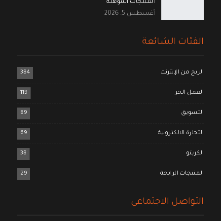
المنتجات المؤهلة
أغسطس 5, 2026
الفئات الشائعة
الربح من الإنترنت
384
العمل الحر
119
التسويق
89
التجارة الالكترونية
69
الكربتو
38
المنتجات الرابحة
29
التواصل الاجتماعي