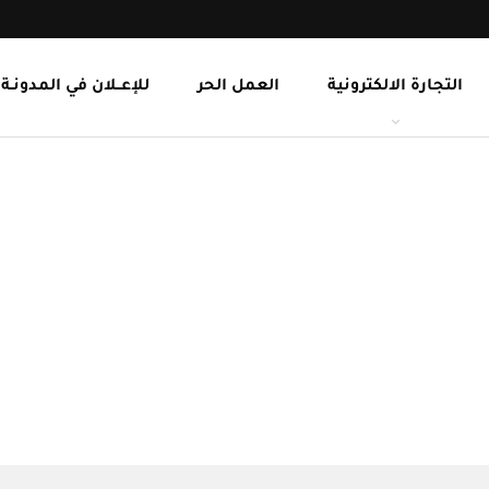
التجارة الالكترونية
العمل الحر
للإعــلان في المدونـة