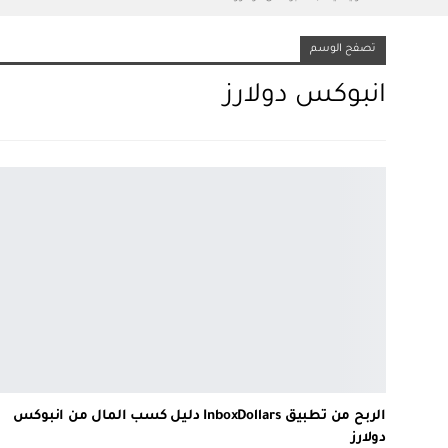
تصفح الوسم
انبوكس دولارز
الربح من تطبيق InboxDollars دليل كسب المال من انبوكس
دولارز