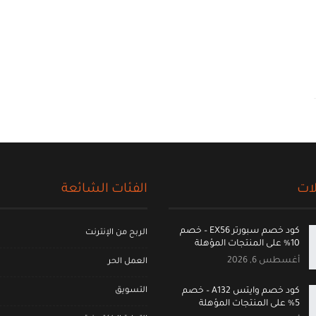
ات
الفئات الشائعة
كود خصم سبورتر EX56 – خصم
الربح من الإنترنت
10% على المنتجات المؤهلة
أغسطس 6, 2026
العمل الحر
التسويق
كود خصم وايتس A132 – خصم
5% على المنتجات المؤهلة