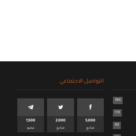
التواصل الاجتماعي
384
119
1,500
2,000
5,000
89
متابع
متابع
عضو