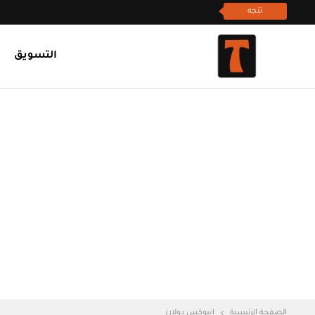
تتجه
التسويق
الصفحة الرئيسية
انبوكس دولارز