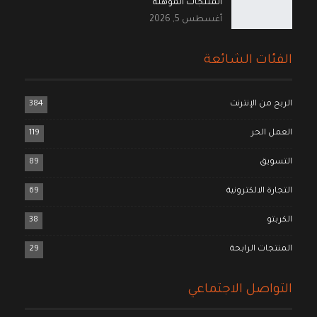
المنتجات المؤهلة
أغسطس 5, 2026
الفئات الشائعة
الربح من الإنترنت
384
العمل الحر
119
التسويق
89
التجارة الالكترونية
69
الكربتو
38
المنتجات الرابحة
29
التواصل الاجتماعي