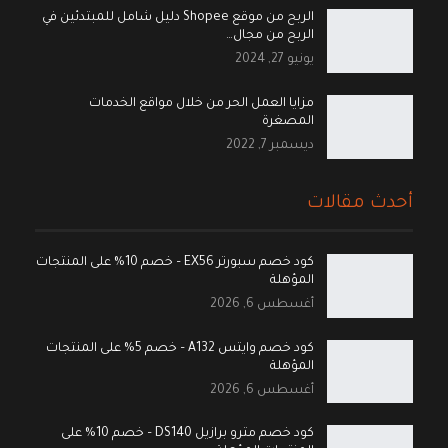
الربح من موقع Shopee دليل شامل للمبتدئين في
الربح من مجال…
يونيو 27, 2024
مزايا العمل الحر من خلال مواقع الخدمات
المصغرة
ديسمبر 7, 2022
أحدث مقالات
كود خصم سبورتر EX56 – خصم 10% على المنتجات
المؤهلة
أغسطس 6, 2026
كود خصم وايتس A132 – خصم 5% على المنتجات
المؤهلة
أغسطس 6, 2026
كود خصم مترو برازيل DS140 – خصم 10% على