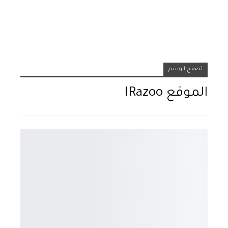
تصفح الوسم
الموقع IRazoo