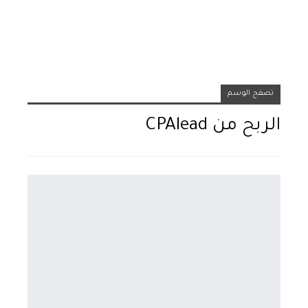
تصفح الوسم
الربح من CPAlead