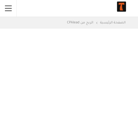
الصفحة الرئيسية
الربح من CPAlead