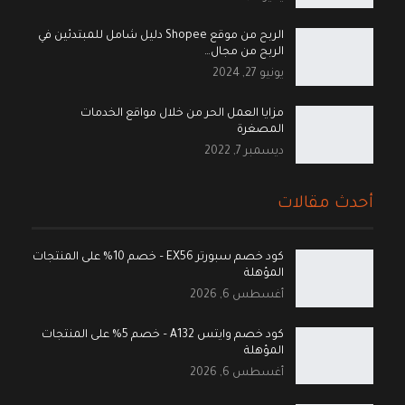
الربح من موقع Shopee دليل شامل للمبتدئين في
الربح من مجال…
يونيو 27, 2024
مزايا العمل الحر من خلال مواقع الخدمات
المصغرة
ديسمبر 7, 2022
أحدث مقالات
كود خصم سبورتر EX56 – خصم 10% على المنتجات
المؤهلة
أغسطس 6, 2026
كود خصم وايتس A132 – خصم 5% على المنتجات
المؤهلة
أغسطس 6, 2026