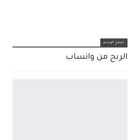
تصفح الوسم
الربح من واتساب