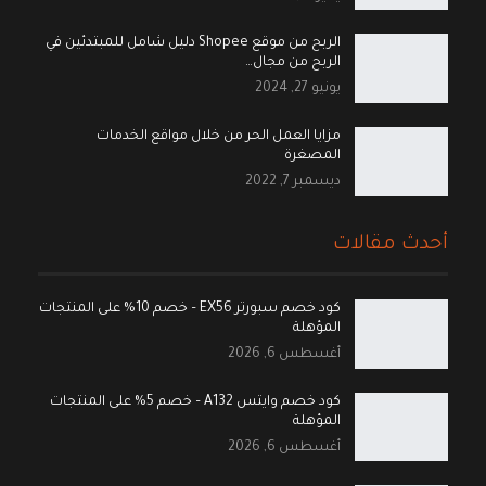
الربح من موقع Shopee دليل شامل للمبتدئين في
الربح من مجال…
يونيو 27, 2024
مزايا العمل الحر من خلال مواقع الخدمات
المصغرة
ديسمبر 7, 2022
أحدث مقالات
كود خصم سبورتر EX56 – خصم 10% على المنتجات
المؤهلة
أغسطس 6, 2026
كود خصم وايتس A132 – خصم 5% على المنتجات
المؤهلة
أغسطس 6, 2026