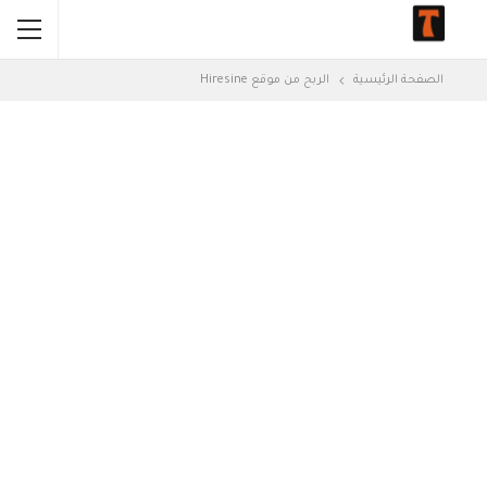
الصفحة الرئيسية
الربح من موقع Hiresine