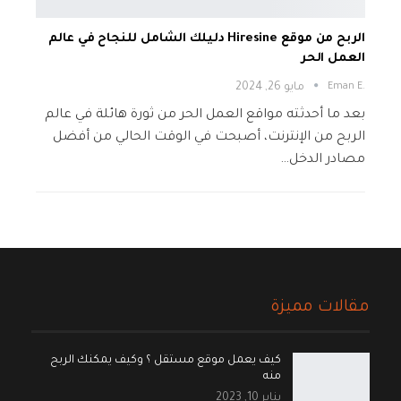
الربح من موقع Hiresine دليلك الشامل للنجاح في عالم
العمل الحر
.Eman E
مايو 26, 2024
بعد ما أحدثته مواقع العمل الحر من ثورة هائلة في عالم
الربح من الإنترنت، أصبحت في الوقت الحالي من أفضل
مصادر الدخل…
مقالات مميزة
كيف يعمل موقع مستقل ؟ وكيف يمكنك الربح
منه
يناير 10, 2023