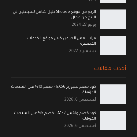
الربح من موقع Shopee دليل شامل للمبتدئين في
الربح من مجال…
يونيو 27, 2024
مزايا العمل الحر من خلال مواقع الخدمات
المصغرة
ديسمبر 7, 2022
أحدث مقالات
كود خصم سبورتر EX56 – خصم 10% على المنتجات
المؤهلة
أغسطس 6, 2026
كود خصم وايتس A132 – خصم 5% على المنتجات
المؤهلة
أغسطس 6, 2026