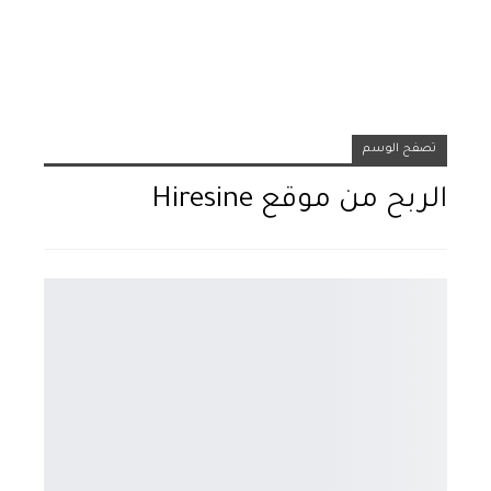
تصفح الوسم
الربح من موقع Hiresine