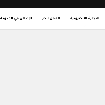
التجارة الالكترونية
العمل الحر
للإعــلان في المدونـة