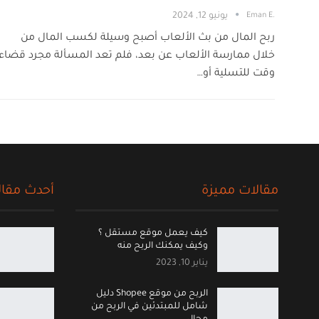
.Eman E
يونيو 12, 2024
ربح المال من بث الألعاب أصبح وسيلة لكسب المال من
خلال ممارسة الألعاب عن بعد، فلم تعد المسألة مجرد قضاء
وقت للتسلية أو…
مقالات مميزة
أحدث مقال
كيف يعمل موقع مستقل ؟
وكيف يمكنك الربح منه
يناير 10, 2023
الربح من موقع Shopee دليل
شامل للمبتدئين في الربح من