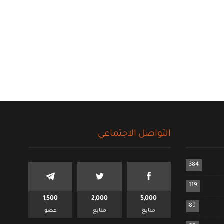
التواصل الاجتماعي
384
119
1,500
2,000
5,000
89
متابع
متابع
عضو