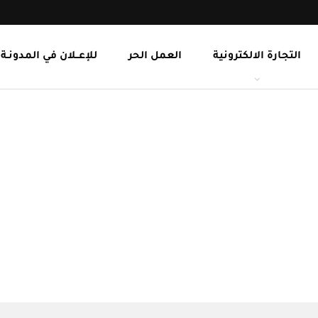
التجارة الالكترونية
العمل الحر
للإعــلان في المدونـة