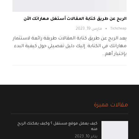
الربح عن طريق كتابة المقالات أستغل مهاراتك الأن
Tichcheap
مارس 19, 2023
يعد الربح عن طريق كتابة المقالات طريقة رائعة لاستثمار
مهاراتك في الكتابة. إليك دليل تفصيلي حول كيفية البدء
بإختيار أهم…
مقالات مميزة
كيف يعمل موقع مستقل ؟ وكيف يمكنك الربح
منه
يناير 10, 2023