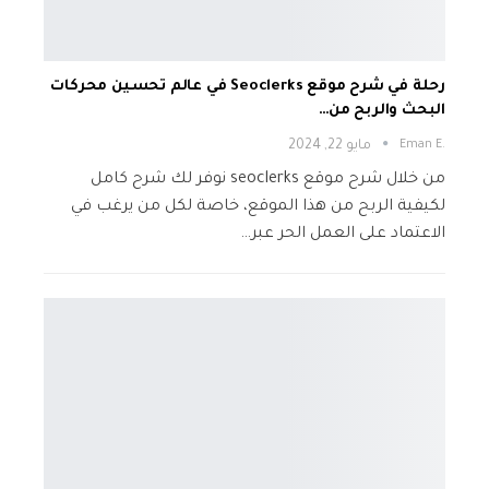
رحلة في شرح موقع Seoclerks في عالم تحسين محركات
البحث والربح من…
.Eman E
مايو 22, 2024
من خلال شرح موقع seoclerks نوفر لك شرح كامل
لكيفية الربح من هذا الموقع، خاصة لكل من يرغب في
الاعتماد على العمل الحر عبر…