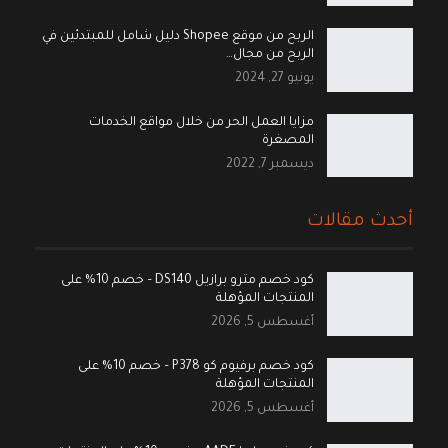
الربح من موقع Shopee دليل شامل للمبتدئين في
الربح من مجال…
يونيو 27, 2024
مزايا العمل الحر من خلال مواقع الخدمات
المصغرة
ديسمبر 7, 2022
أحدث مقالات
كود خصم مترو برازيل DS140 – خصم 10% على
المنتجات المؤهلة
أغسطس 5, 2026
كود خصم برفيوم كو P378 – خصم 10% على
المنتجات المؤهلة
أغسطس 5, 2026