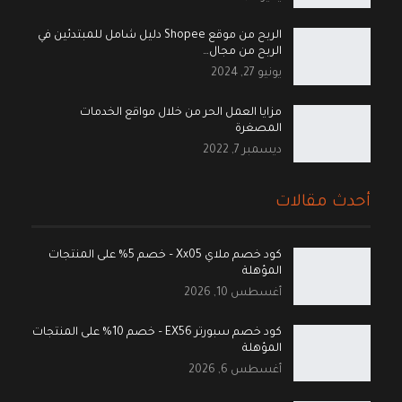
الربح من موقع Shopee دليل شامل للمبتدئين في
الربح من مجال…
يونيو 27, 2024
مزايا العمل الحر من خلال مواقع الخدمات
المصغرة
ديسمبر 7, 2022
أحدث مقالات
كود خصم ملاي Xx05 – خصم 5% على المنتجات
المؤهلة
أغسطس 10, 2026
كود خصم سبورتر EX56 – خصم 10% على المنتجات
المؤهلة
أغسطس 6, 2026