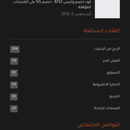
كود خصم وايتس A132 – خصم 5% على المنتجات
المؤهلة
أغسطس 6, 2026
الفئات الشائعة
الربح من الإنترنت
384
العمل الحر
119
التسويق
89
التجارة الالكترونية
69
الكربتو
38
المنتجات الرابحة
29
التواصل الاجتماعي