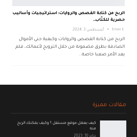
الربح من كتابة القصص والروايات: استراتيجيات وأساليب
حصرية للكتّاب…
.Eman E
أغسطس 3, 2024
الربح من كتابة القصص والروايات وكيفية جني الأموال
الصادقة بطرق مضمونة من خلال الترويج لأعمالك، فلم
يعد الأمر صعبا خاصة…
مقالات مميزة
كيف يعمل موقع مستقل ؟ وكيف يمكنك الربح
منه
يناير 10, 2023