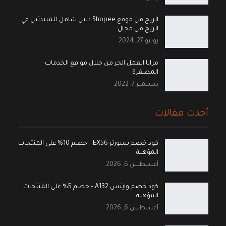
الربح من موقع Shopee دليل شامل للمبتدئين في
الربح من مجال…
يونيو 27, 2024
مزايا العمل الحر من خلال مواقع الخدمات
المصغرة
ديسمبر 7, 2022
أحدث مقالات
كود خصم سبورتر EX56 – خصم 10% على المنتجات
المؤهلة
أغسطس 6, 2026
كود خصم وايتس A132 – خصم 5% على المنتجات
المؤهلة
أغسطس 6, 2026