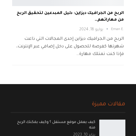
الربح من الجرافيك ديزاين: دليل المبدعين لتحقيق الربح
من مهاراتهم…
.Eman E
يوليو 18, 2024
الربح من الجرافيك ديزاين إحدى المجالات التي ذاعت
شهرتها كفرصة للحصول على دخل إضافي عبر الإنترنت،
فإذا كنت تمتلك مهارة…
مقالات مميزة
كيف يعمل موقع مستقل ؟ وكيف يمكنك الربح
منه
يناير 10, 2023