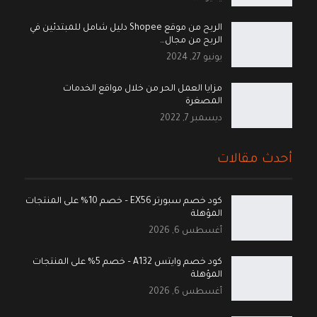
الربح من موقع Shopee دليل شامل للمبتدئين في
الربح من مجال…
يونيو 27, 2024
مزايا العمل الحر من خلال مواقع الخدمات
المصغرة
ديسمبر 7, 2022
أحدث مقالات
كود خصم سبورتر EX56 – خصم 10% على المنتجات
المؤهلة
أغسطس 6, 2026
كود خصم وايتس A132 – خصم 5% على المنتجات
المؤهلة
أغسطس 6, 2026