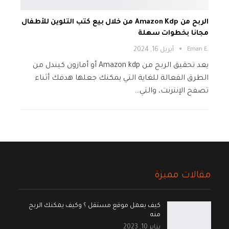
الربح من Amazon Kdp من خلال بيع كتب التلوين للأطفال
مجانا بخطوات سهلة
.Eman E
أبريل 16, 2024
يعد تحقيق الربح من Amazon kdp أو أمازون كيندل من
الطرق الفعالة للغاية التي يمكنك جعلها هدفك أثناء
تصفح الإنترنت، والتي…
مقالات مميزة
كيف يعمل موقع مستقل ؟ وكيف يمكنك الربح
منه
يناير 10, 2023