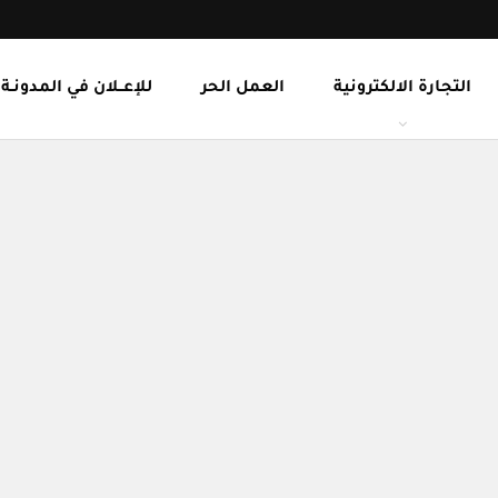
التجارة الالكترونية
العمل الحر
للإعــلان في المدونـة