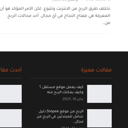
نوفمبر 20, 2023
تختلف طرق الربح من الانترنت وتتنوع، لكن الأمر المؤكد هو أن
المعرفة هي مفتاح النجاح في أي مجال. أحد مجالات الربح
من…
مقالات مميزة
أحدث مقال
كيف يعمل موقع مستقل ؟
وكيف يمكنك الربح منه
يناير 10, 2023
الربح من موقع Shopee دليل
شامل للمبتدئين في الربح من
مجال…