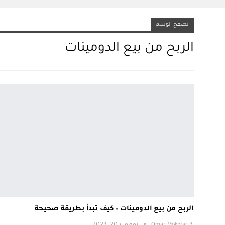
تصفح الوسم
الربح من بيع الدومينات
الربح من بيع الدومينات – كيف تبدأ بطريقة صحيحة
.Omar Mokhtar B