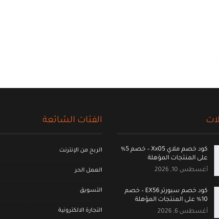
ات
الفئات الشائعة
كود خصم ملاي Xx05 – خصم 5%
الربح من الإنترنت
على المنتجات المؤهلة
أغسطس 10, 2026
العمل الحر
التسويق
كود خصم سبورتر EX56 – خصم
10% على المنتجات المؤهلة
التجارة الالكترونية
أغسطس 6, 2026