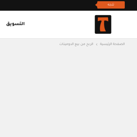
تتجه
التسويق
الصفحة الرئيسية
الربح من بيع الدومينات