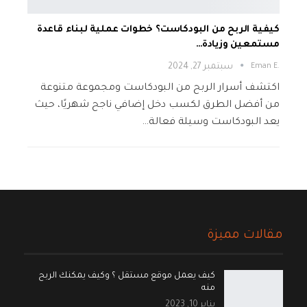
كيفية الربح من البودكاست؟ خطوات عملية لبناء قاعدة
مستمعين وزيادة…
.Eman E
سبتمبر 27, 2024
اكتشف أسرار الربح من البودكاست ومجموعة متنوعة
من أفضل الطرق لكسب دخل إضافي ناجح شهريًا، حيث
يعد البودكاست وسيلة فعالة…
مقالات مميزة
كيف يعمل موقع مستقل ؟ وكيف يمكنك الربح
منه
يناير 10, 2023