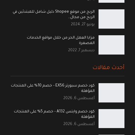
الربح من موقع Shopee دليل شامل للمبتدئين في
الربح من مجال…
يونيو 27, 2024
مزايا العمل الحر من خلال مواقع الخدمات
المصغرة
ديسمبر 7, 2022
أحدث مقالات
كود خصم سبورتر EX56 – خصم 10% على المنتجات
المؤهلة
أغسطس 6, 2026
كود خصم وايتس A132 – خصم 5% على المنتجات
المؤهلة
أغسطس 6, 2026