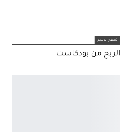
تصفح الوسم
الربح من بودكاست