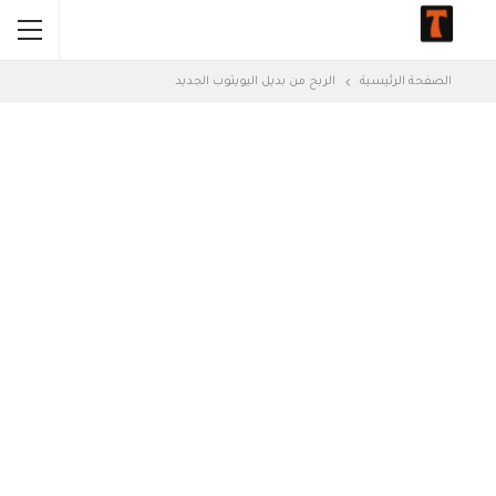
الصفحة الرئيسية
الربح من بديل اليويتوب الجديد