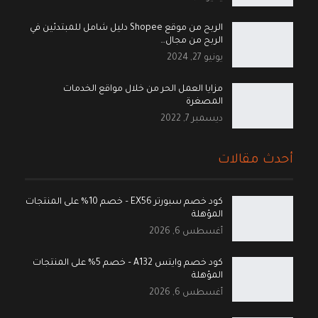
الربح من موقع Shopee دليل شامل للمبتدئين في
الربح من مجال…
يونيو 27, 2024
مزايا العمل الحر من خلال مواقع الخدمات
المصغرة
ديسمبر 7, 2022
أحدث مقالات
كود خصم سبورتر EX56 – خصم 10% على المنتجات
المؤهلة
أغسطس 6, 2026
كود خصم وايتس A132 – خصم 5% على المنتجات
المؤهلة
أغسطس 6, 2026