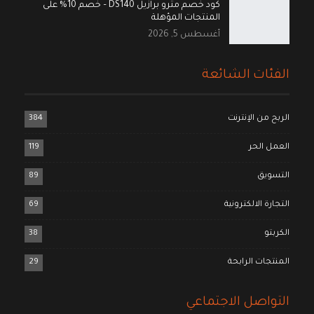
كود خصم مترو برازيل DS140 – خصم 10% على
المنتجات المؤهلة
أغسطس 5, 2026
الفئات الشائعة
الربح من الإنترنت
384
العمل الحر
119
التسويق
89
التجارة الالكترونية
69
الكربتو
38
المنتجات الرابحة
29
التواصل الاجتماعي