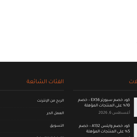
ات
الفئات الشائعة
كود خصم سبورتر EX56 – خصم
الربح من الإنترنت
10% على المنتجات المؤهلة
أغسطس 6, 2026
العمل الحر
التسويق
كود خصم وايتس A132 – خصم
5% على المنتجات المؤهلة