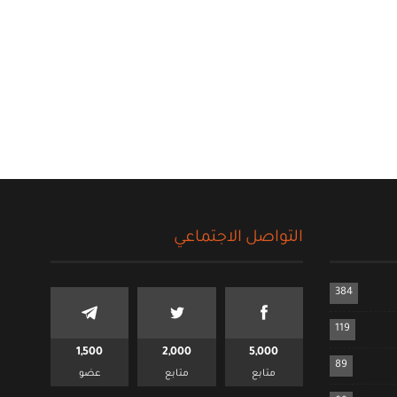
التواصل الاجتماعي
384
119
1,500
2,000
5,000
89
متابع
متابع
عضو