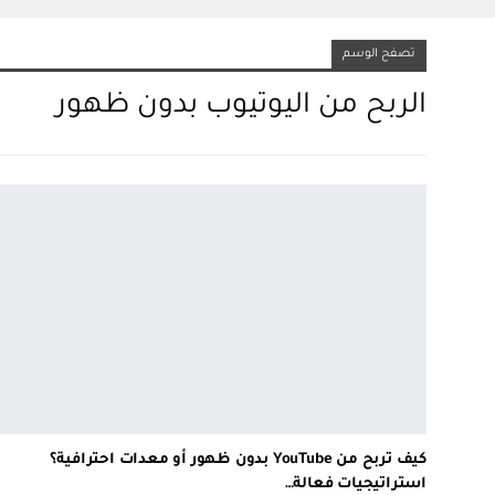
تصفح الوسم
الربح من اليوتيوب بدون ظهور
كيف تربح من YouTube بدون ظهور أو معدات احترافية؟
استراتيجيات فعالة…