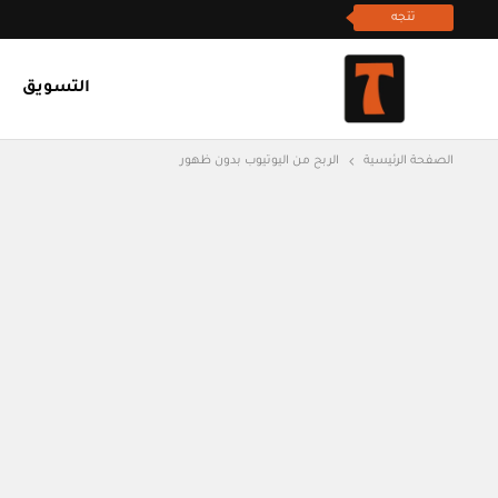
تتجه
التسويق
الصفحة الرئيسية
الربح من اليوتيوب بدون ظهور