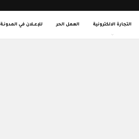
التجارة الالكترونية
العمل الحر
للإعــلان في المدونـة