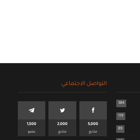
التواصل الاجتماعي
384
119
1,500
2,000
5,000
89
متابع
متابع
عضو