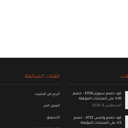
ات
الفئات الشائعة
كود خصم سبورتر EX56 – خصم
الربح من الإنترنت
10% على المنتجات المؤهلة
أغسطس 6, 2026
العمل الحر
التسويق
كود خصم وايتس A132 – خصم
5% على المنتجات المؤهلة