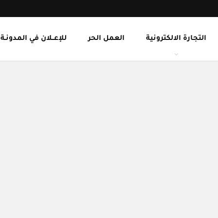
التجارة الالكترونية
العمل الحر
للإعــلان في المدونـة