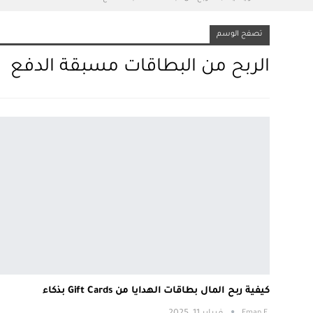
تصفح الوسم
الربح من البطاقات مسبقة الدفع
كيفية ربح المال بطاقات الهدايا من Gift Cards بذكاء
.Eman E