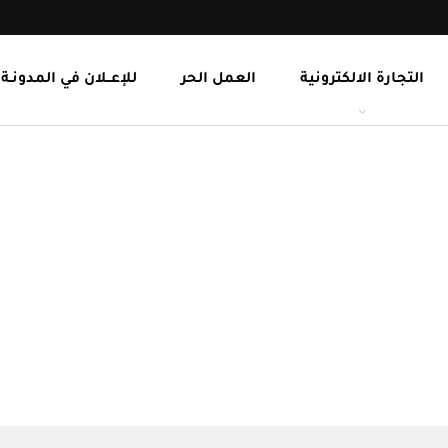
التجارة الالكترونية
العمل الحر
للإعــلان في المدونـة