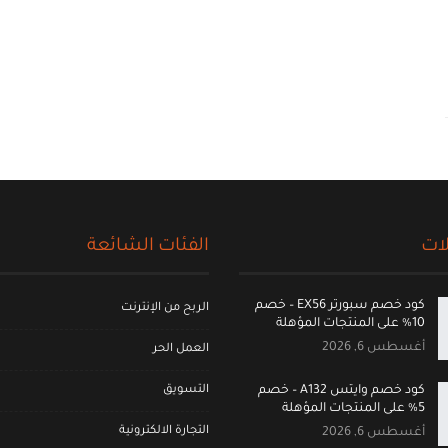
ات
الفئات الشائعة
كود خصم سبورتر EX56 – خصم
الربح من الإنترنت
10% على المنتجات المؤهلة
أغسطس 6, 2026
العمل الحر
التسويق
كود خصم وايتس A132 – خصم
5% على المنتجات المؤهلة
التجارة الالكترونية
أغسطس 6, 2026