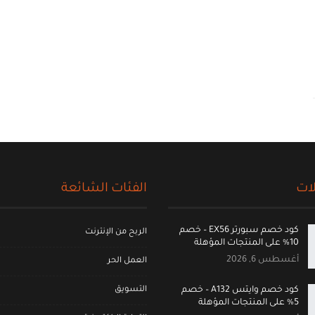
ات
الفئات الشائعة
كود خصم سبورتر EX56 – خصم
الربح من الإنترنت
10% على المنتجات المؤهلة
أغسطس 6, 2026
العمل الحر
التسويق
كود خصم وايتس A132 – خصم
5% على المنتجات المؤهلة