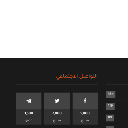
التواصل الاجتماعي
384
119
1,500
2,000
5,000
89
متابع
متابع
عضو