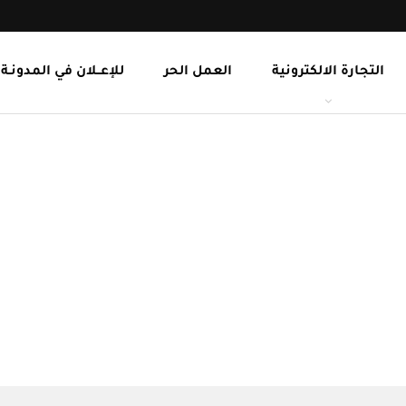
التجارة الالكترونية
العمل الحر
للإعــلان في المدونـة