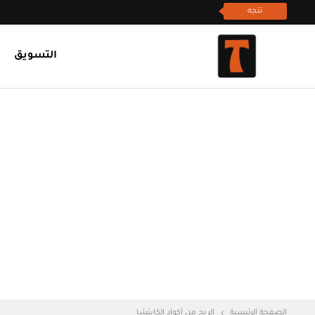
تتجه
التسويق
الصفحة الرئيسية
الربح من أكواد الكابتشا