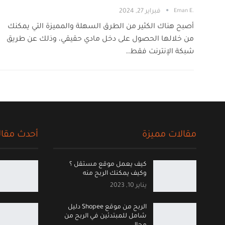
.Eman E
فبراير 27, 2024
أصبح هناك الكثير من الطرق السهلة والمميزة التي يمكنك
من خلالها الحصول على دخل مادي حقيقي، وذلك عن طريق
شبكة الإنترنت فقط…
مقالات مميزة
أحدث مقال
كيف يعمل موقع مستقل ؟
وكيف يمكنك الربح منه
يناير 10, 2023
الربح من موقع Shopee دليل
شامل للمبتدئين في الربح من