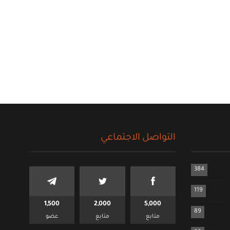
التواصل الاجتماعي
384
119
1,500
2,000
5,000
89
متابع
متابع
عضو