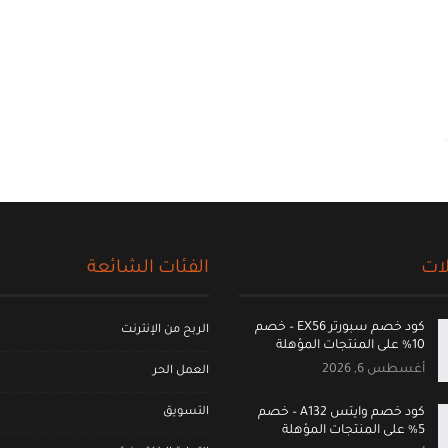
ات
الفئات الشائعة
كود خصم سبورتر EX56 – خصم
الربح من الإنترنت
10% على المنتجات المؤهلة
أغسطس 6, 2026
العمل الحر
التسويق
كود خصم وايتس A132 – خصم
5% على المنتجات المؤهلة