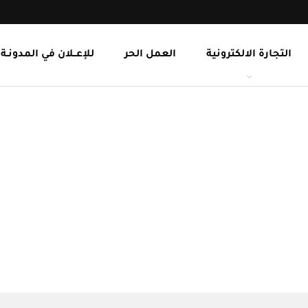
التجارة الالكترونية
العمل الحر
للإعــلان في المدونـة