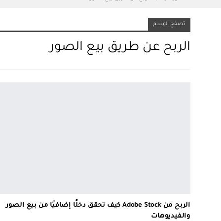
تصفح الوسم
الربح عن طريق بيع الصور
الربح من Adobe Stock كيف تحقق دخلًا إضافيًا من بيع الصور
والفيديوهات