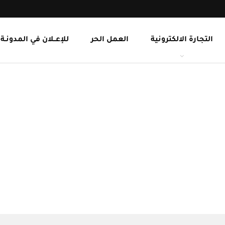
التجارة الالكترونية
العمل الحر
للإعــلان في المدونـة