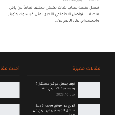
يناير 26, 2024
تعمل منصة سناب شات بشكل مختلف تماماً عن باقي
منصات التواصل الاجتماعي الأخرى، مثل فيسبوك وتويتر
وانستجرام، على الرغم من…
مقالات مميزة
أحدث مقال
كيف يعمل موقع مستقل ؟
وكيف يمكنك الربح منه
يناير 10, 2023
الربح من موقع Shopee دليل
شامل للمبتدئين في الربح من