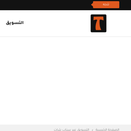
تتجه
التسويق
الصفحة الرئيسية
التسويق عبر سناب شات