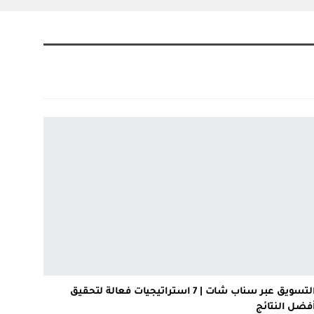
التسويق عبر سناب شات | 7 استراتيجيات فعالة لتحقيق
فضل النتائج