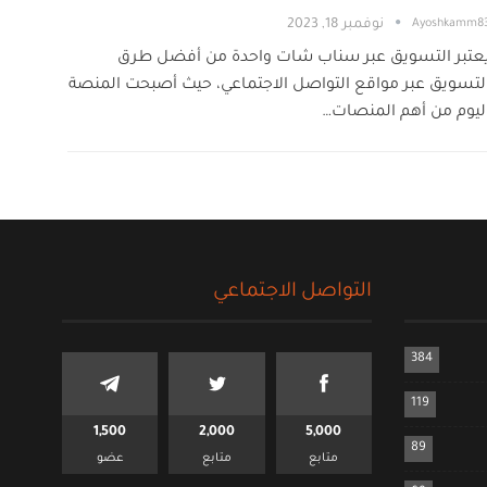
Ayoshkamm8
نوفمبر 18, 2023
عتبر التسويق عبر سناب شات واحدة من أفضل طرق
لتسويق عبر مواقع التواصل الاجتماعي، حيث أصبحت المنصة
ليوم من أهم المنصات…
التواصل الاجتماعي
384
119
1,500
2,000
5,000
89
متابع
متابع
عضو