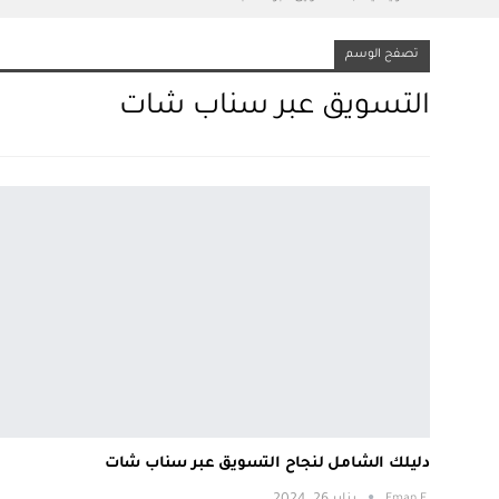
تصفح الوسم
التسويق عبر سناب شات
دليلك الشامل لنجاح التسويق عبر سناب شات
.Eman E