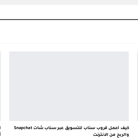
كيف اعمل قروب سناب للتسويق عبر سناب شات Snapchat
والربح من الانترنت
أ