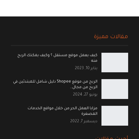
مقالات مميزة
كيف يعمل موقع مستقل ؟ وكيف يمكنك الربح
منه
يناير 10, 2023
الربح من موقع Shopee دليل شامل للمبتدئين في
الربح من مجال…
يونيو 27, 2024
مزايا العمل الحر من خلال مواقع الخدمات
المصغرة
ديسمبر 7, 2022