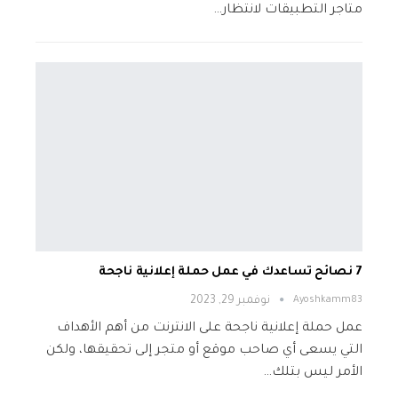
متاجر التطبيقات لانتظار…
7 نصائح تساعدك في عمل حملة إعلانية ناجحة
Ayoshkamm83
نوفمبر 29, 2023
عمل حملة إعلانية ناجحة على الانترنت من أهم الأهداف
التي يسعى أي صاحب موقع أو متجر إلى تحقيقها، ولكن
الأمر ليس بتلك…