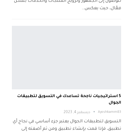
للوصول إلى الجمهور وترويج المنتجات والخدمات بشكل
فعّال، حيث يعكس…
5 استراتيجيات ناجحة تساعدك في التسويق لتطبيقات
الجوال
Ayoshkamm83
ديسمبر 4, 2023
التسويق لتطبيقات الجوال يعتبر جزء أساسي في نجاح أي
تطبيق، فإذا قمت بإنشاء تطبيق ومن ثم أضفته إلى