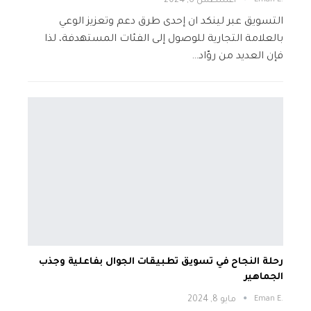
.Eman E
أغسطس 6, 2024
التسويق عبر لينكد ان إحدى طرق دعم وتعزيز الوعي
بالعلامة التجارية للوصول إلى الفئات المستهدفة، لذا
فإن العديد من روّاد…
رحلة النجاح في تسويق تطبيقات الجوال بفاعلية وجذب
الجماهير
.Eman E
مايو 8, 2024