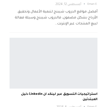
.Eman E
أغسطس 12, 2024
أفضل مواقع الدروب شيبنج لتنمية الأعمال وتحقيق
الأرباح بشكل مضمون، فالدروب شيبنج وسيلة فعالة
لبيع المنتجات عبر الإنترنت…
استراتيجيات التسويق عبر لينكد ان Linkedin دليل
المبتدئين