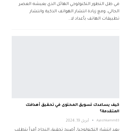
في ظل التطور التكنولوجي الهائل الذي يعيشه العصر
الحالي، ومع زيادة انتشار الهواتف الذكية وانتشار
تطبيقات الهاتف بأعداد لا…
كيف يساعدك تسويق المحتوى في تحقيق أهدافك
المتقدمة؟
Ayoshkamm83
أبريل 19, 2024
بعد انتشار التكنولوجيا، أصبح تحقيق النجاح أمراً يتطلب