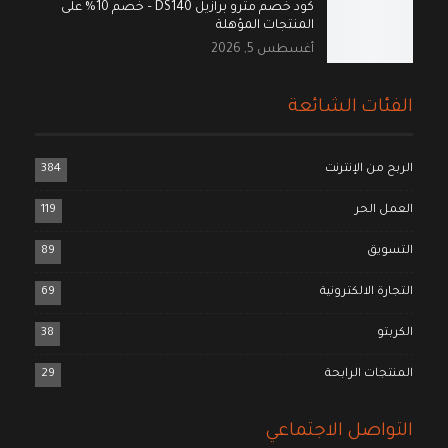
كود خصم مترو برازيل DS140 – خصم 10% على
المنتجات المؤهلة
أغسطس 5, 2026
الفئات الشائعة
الربح من الإنترنت
384
العمل الحر
119
التسويق
89
التجارة الالكترونية
69
الكربتو
38
المنتجات الرابحة
29
التواصل الاجتماعي