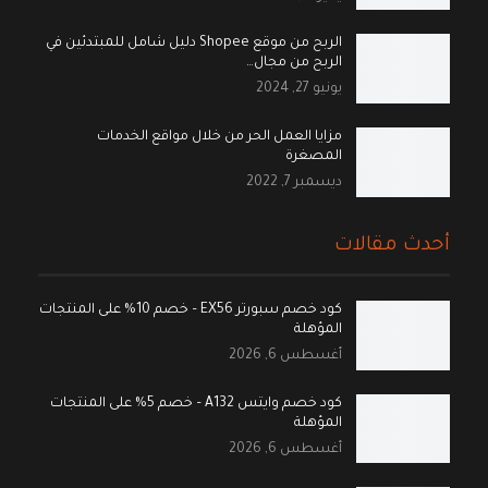
الربح من موقع Shopee دليل شامل للمبتدئين في
الربح من مجال…
يونيو 27, 2024
مزايا العمل الحر من خلال مواقع الخدمات
المصغرة
ديسمبر 7, 2022
أحدث مقالات
كود خصم سبورتر EX56 – خصم 10% على المنتجات
المؤهلة
أغسطس 6, 2026
كود خصم وايتس A132 – خصم 5% على المنتجات
المؤهلة
أغسطس 6, 2026