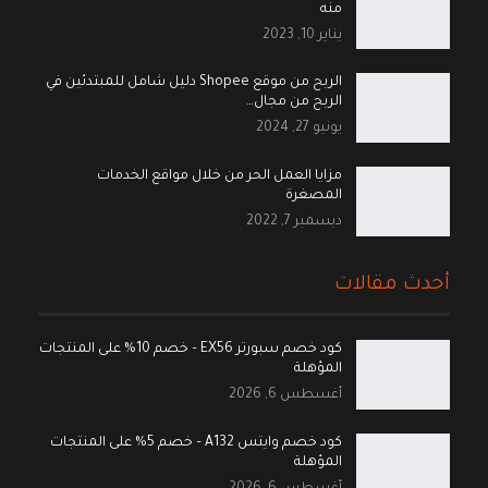
منه
يناير 10, 2023
الربح من موقع Shopee دليل شامل للمبتدئين في
الربح من مجال…
يونيو 27, 2024
مزايا العمل الحر من خلال مواقع الخدمات
المصغرة
ديسمبر 7, 2022
أحدث مقالات
كود خصم سبورتر EX56 – خصم 10% على المنتجات
المؤهلة
أغسطس 6, 2026
كود خصم وايتس A132 – خصم 5% على المنتجات
المؤهلة