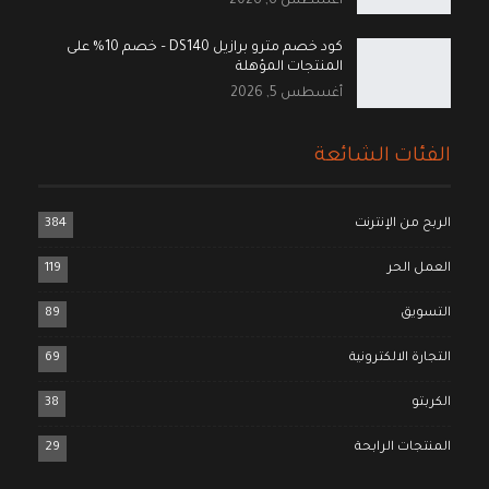
أغسطس 6, 2026
كود خصم مترو برازيل DS140 – خصم 10% على
المنتجات المؤهلة
أغسطس 5, 2026
الفئات الشائعة
الربح من الإنترنت
384
العمل الحر
119
التسويق
89
التجارة الالكترونية
69
الكربتو
38
المنتجات الرابحة
29