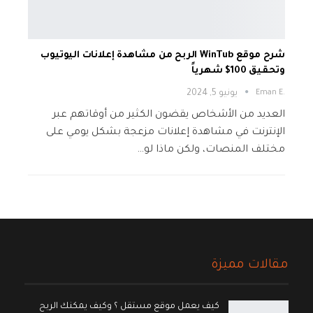
شرح موقع WinTub الربح من مشاهدة إعلانات اليوتيوب
وتحقيق 100$ شهرياً
.Eman E
يونيو 5, 2024
العديد من الأشخاص يقضون الكثير من أوقاتهم عبر
الإنترنت في مشاهدة إعلانات مزعجة بشكل يومي على
مختلف المنصات، ولكن ماذا لو…
مقالات مميزة
كيف يعمل موقع مستقل ؟ وكيف يمكنك الربح