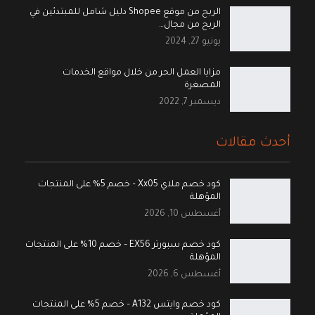
الربح من موقع Shopee دليل شامل للمبتدئين في
الربح من مجال…
يونيو 27, 2024
مزايا العمل الحر من خلال مواقع الخدمات
المصغرة
ديسمبر 7, 2022
أحدث مقالات
كود خصم ملاي Xx05 – خصم 5% على المنتجات
المؤهلة
أغسطس 10, 2026
كود خصم سبورتر EX56 – خصم 10% على المنتجات
المؤهلة
أغسطس 6, 2026
كود خصم وايتس A132 – خصم 5% على المنتجات