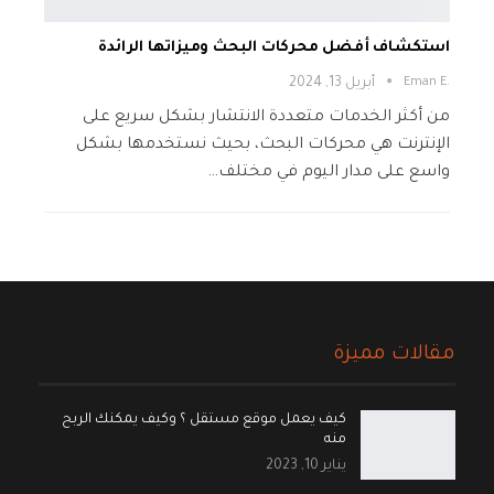
استكشاف أفضل محركات البحث وميزاتها الرائدة
.Eman E
أبريل 13, 2024
من أكثر الخدمات متعددة الانتشار بشكل سريع على
الإنترنت هي محركات البحث، بحيث نستخدمها بشكل
واسع على مدار اليوم في مختلف…
مقالات مميزة
كيف يعمل موقع مستقل ؟ وكيف يمكنك الربح
منه
يناير 10, 2023