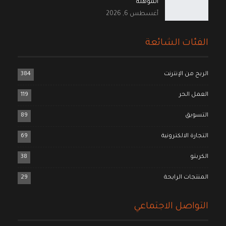
المؤهلة
أغسطس 6, 2026
الفئات الشائعة
الربح من الإنترنت
384
العمل الحر
119
التسويق
89
التجارة الالكترونية
69
الكربتو
38
المنتجات الرابحة
29
التواصل الاجتماعي