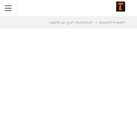
الصفحة الرئيسية
استراتيجيات الربح من لاانترنت