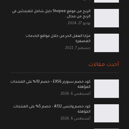
الربح من موقع Shopee دليل شامل للمبتدئين في
الربح من مجال…
يونيو 27, 2024
مزايا العمل الحر من خلال مواقع الخدمات
المصغرة
ديسمبر 7, 2022
أحدث مقالات
كود خصم سبورتر EX56 – خصم 10% على المنتجات
المؤهلة
أغسطس 6, 2026
كود خصم وايتس A132 – خصم 5% على المنتجات
المؤهلة
أغسطس 6, 2026