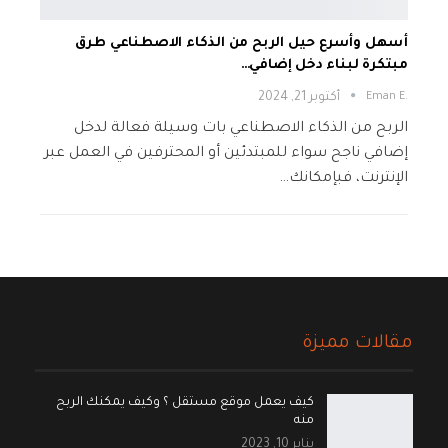
أسهل وأسرع حيل الربح من الذكاء الاصطناعي طرق
مبتكرة لبناء دخل إضافي…
.Eman E
أكتوبر 21, 2024
الربح من الذكاء الاصطناعي بات وسيلة فعالة لدخل
إضافي ناجح سواء للمبتدئين أو المحترفين في العمل عبر
الإنترنت، فبإمكانك…
مقالات مميزة
كيف يعمل موقع مستقل ؟ وكيف يمكنك الربح
منه
يناير 10, 2023