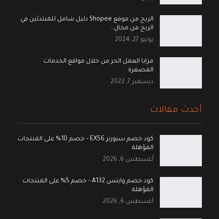
الربح من موقع Shopee دليل شامل للمبتدئين في
الربح من مجال…
يونيو 27, 2024
مزايا العمل الحر من خلال مواقع الخدمات
المصغرة
ديسمبر 7, 2022
أحدث مقالات
كود خصم سبورتر EX56 – خصم 10% على المنتجات
المؤهلة
أغسطس 6, 2026
كود خصم وايتس A132 – خصم 5% على المنتجات
المؤهلة
أغسطس 6, 2026