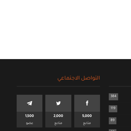
التواصل الاجتماعي
384
119
1,500
2,000
5,000
89
متابع
متابع
عضو