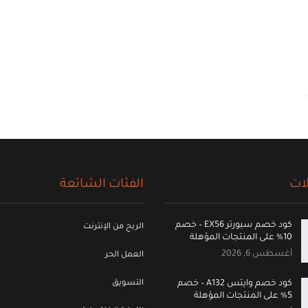
ات
الفئات الشائعة
كود خصم سبورتر EX56 – خصم
الربح من الإنترنت
10% على المنتجات المؤهلة
أغسطس 6, 2026
العمل الحر
التسويق
كود خصم وايتس A132 – خصم
5% على المنتجات المؤهلة