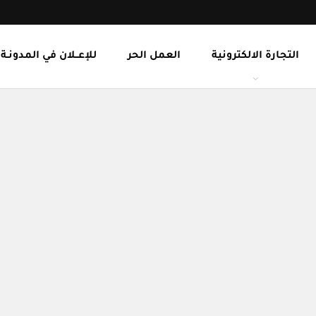
التجارة الالكترونية
العمل الحر
للإعــلان في المدونـة