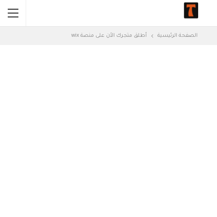
الصفحة الرئيسية
أطلق متجرك الأن على منصة wix