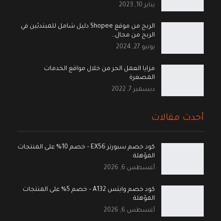
يناير 10, 2023
الربح من موقع Shopee دليل شامل للمبتدئين في
الربح من مجال…
يونيو 27, 2024
مزايا العمل الحر من خلال مواقع الخدمات
المصغرة
ديسمبر 7, 2022
أحدث مقالات
كود خصم سبورتر EX56 – خصم 10% على المنتجات
المؤهلة
أغسطس 6, 2026
كود خصم وايتس A132 – خصم 5% على المنتجات
المؤهلة
أغسطس 6, 2026