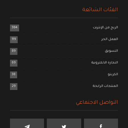
الفئات الشائعة
الربح من الإنترنت
384
العمل الحر
119
التسويق
89
التجارة الالكترونية
69
الكربتو
38
المنتجات الرابحة
29
التواصل الاجتماعي