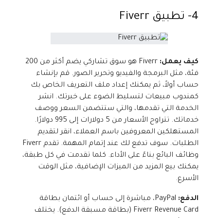
4- تطبيق
Fiverr
كيف يعمل:
Fiverr هو سوق تشاركي يضم أكثر من 200
فئة، مثل البرمجة والفيديو وتحرير الصور. قم بإنشاء
حساب أولاً، ثم يمكنك إعداد ملف التعريف الخاص بك
كمندوب مبيعات لتسليط الضوء على خبرتك. انشر
الخدمة التي تقدمها، والتي ستتضمن السعر ووصف
خدماتك. تتراوح الأسعار من 5 دولارات إلى 995 دولارًا.
المستهلكين المعروفين باسم العملاء، انقر لتقديم
الطلبات. سوف تدفع لك عند إتمام المهمة. تقدم Fiverr
وظائف البائع بناءً على الأداء. كلما تقدمت في كل طبقة،
يمكنك بيع المزيد من الميزات الإضافية، مثل الوقت
الأسرع.
الدفع:
PayPal، مباشرة إلى حساب أو ائتمان بطاقة
Fiverr Revenue Card (بطاقة مسبقة الدفع). يختلف