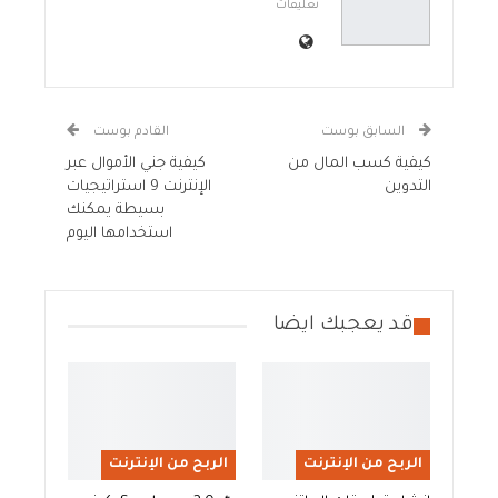
تعليقات
السابق بوست
القادم بوست
كيفية كسب المال من
كيفية جني الأموال عبر
التدوين
الإنترنت 9 استراتيجيات
بسيطة يمكنك
استخدامها اليوم
قد يعجبك ايضا
الربح من الإنترنت
الربح من الإنترنت