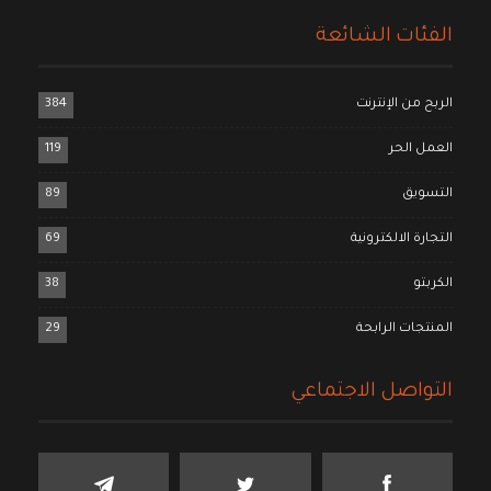
الفئات الشائعة
الربح من الإنترنت
384
العمل الحر
119
التسويق
89
التجارة الالكترونية
69
الكربتو
38
المنتجات الرابحة
29
التواصل الاجتماعي