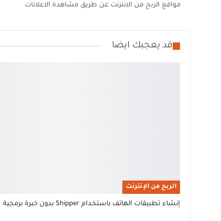
مواقع الربح من الانترنت عن طريق مشاهدة الاعلانات
قد يعجبك ايضا
الربح من الإنترنت
إنشاء تطبيقات الهاتف باستخدام Shipper بدون خبرة برمجية 📱