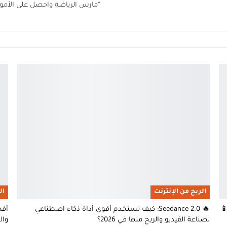
“مارس الرياضة واحصل على الأموال” تفاصيل 
الربح من الإنترنت
ال
🔥 Seedance 2.0: كيف تستخدم أقوى أداة ذكاء اصطناعي
أفض
لصناعة الفيديو والربح منها في 2026؟
وال