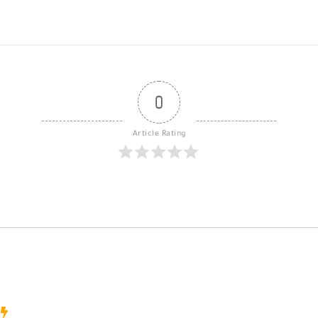
0
Article Rating