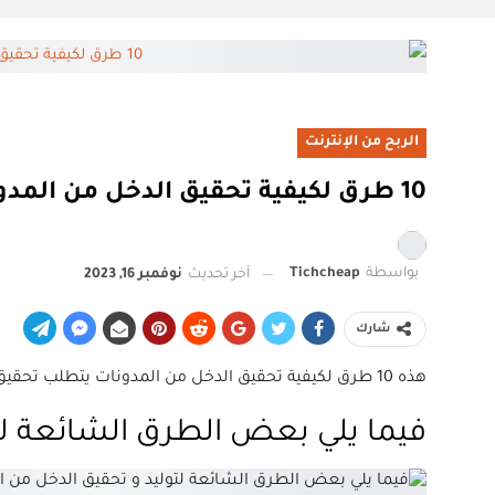
الربح من الإنترنت
10 طرق لكيفية تحقيق الدخل من المدونات
بواسطة
Tichcheap
آخر تحديث
نوفمبر 16, 2023
شارك
هذه 10 طرق لكيفية تحقيق الدخل من المدونات يتطلب تحقيق الدخل من مدونة وقتًا وجهدًا ونهجًا استراتيجيًا يمتد في بعض الأحيان سنوات ولكن النتيجة النهائية حتما ستبهرك إن شاء الله .
فيما يلي بعض الطرق الشائعة لت