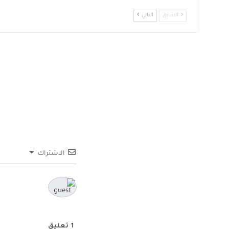
السابق
التالي
الاشتراك
1
تعليق