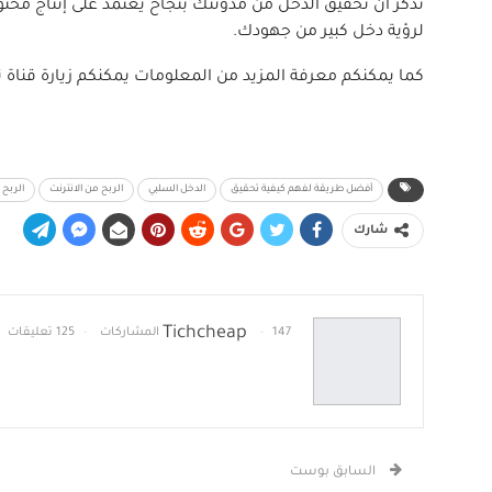
تذكر أن تحقيق الدخل من مدونتك بنجاح يعتمد على إنتاج محتوى 
لرؤية دخل كبير من جهودك.
كما يمكنكم معرفة المزيد من المعلومات يمكنكم زيارة قنا
أفضل طريقة لفهم كيفية تحقيق
الدخل السلبي
الربح من الانترنت
الربح 
شارك
Tichcheap
147 المشاركات
125 تعليقات
السابق بوست