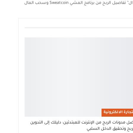
الربح من برنامج المشي Sweatcoin وسحب المال
تجارة الالكترونية
ل مدونات الربح من الإنترنت للمبتدئين: دليلك إلى التدوين
ربح وتحقيق الدخل السلبي