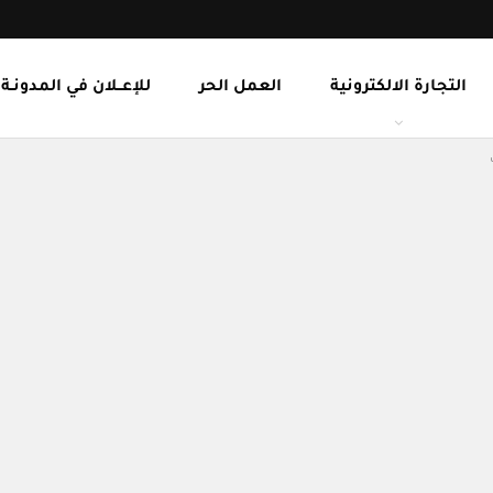
التجارة الالكترونية
العمل الحر
للإعــلان في المدونـة