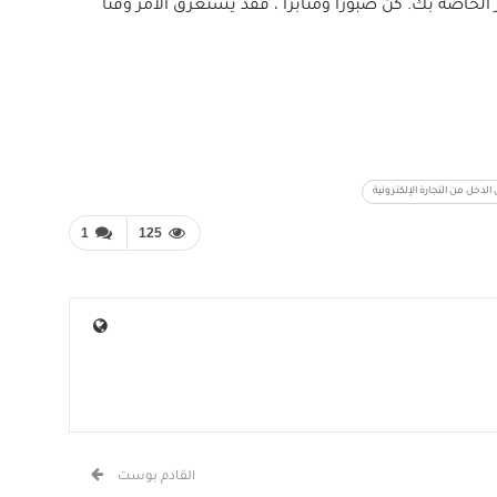
خاصة بك. كن صبورًا ومثابرًا ، فقد يستغرق الأمر وقتًا
الدخل من التجارة الإلكترونية
1
125
القادم بوست