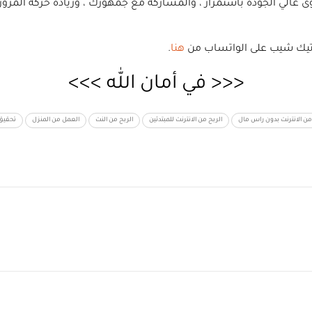
عالي الجودة باستمرار ، والمشاركة مع جمهورك ، وزيادة حركة المرور ال
ة تيك شيب على الواتساب من
هنا
.
<<< في أمان الله >>>
من الانترنت بدون راس مال
الربح من الانترنت للمبتدئين
الربح من النت
العمل من المنزل
تحقيق 