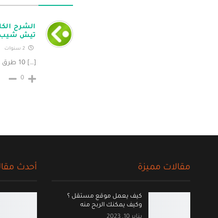
تيش شيب ” chcheap
2 سنوات
[…] 10 طرق لكيفية تحقيق الدخل من المدونات […]
0
مقالات مميزة
أحدث مقال
كيف يعمل موقع مستقل ؟
وكيف يمكنك الربح منه
يناير 10, 2023