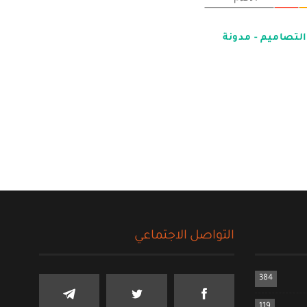
في المسابقات من التصاميم - مدونة
التواصل الاجتماعي
384
119