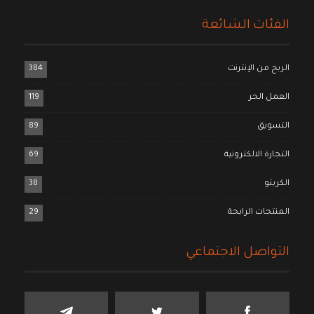
الفئات الشائعة
الربح من الإنترنت
384
العمل الحر
119
التسويق
89
التجارة الالكترونية
69
الكربتو
38
المنتجات الرابحة
29
التواصل الاجتماعي