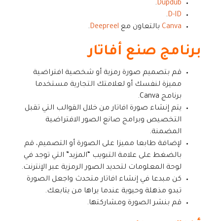
.
Dupdub
.
D-ID
Canva
بالتعاون مع
Deepreel
.
برنامج صنع أفاتار
قم بتصميم صورة رمزية أو شخصية افتراضية
مميزة لنفسك أو لعلامتك التجارية مستخدما
برنامج Canva.
يتم إنشاء صورة افاتار من خلال القوالب التي تقبل
التخصيص وبرامج صانع الصور الافتراضية
المضمنة.
لإضافة طابعا مميزا على الصورة أو التصميم، قم
بالضغط على علامة التبويب “المزيد” التي توجد في
لوحة المعلومات لتحديد الصور الرمزية عبر الإنترنت.
كن مبدعا في إنشاء افاتار متحدث واجعل الصورة
تبدو مذهلة وحيوية عندما يراها من يتابعك.
قم بنشر الصورة ومشاركتها.