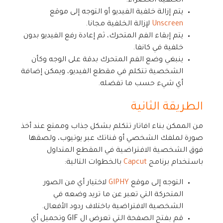
الخلفية الخضراء.
يتم إزالة خلفية الفيديو أو التوجه إلى موقع
Unscreen
لإزالة الخلفية مجانا.
يتم إبقاء الفم المتحرك، ثم إعادة رفع الفيديو بدون
خلفية في كانفا.
ينبغي وضع الفم المتحرك بدقة على الوجه وكأن
الشخصية تتكلم في مقطع الفيديو، ويمكن إضافة
أي شيء حسب ما تفضله.
الطريقة الثانية
من الممكن بناء افاتار تتكلم بشكل جذاب وممتع عند أخذ
صورة لملفك الشخصي أو قناتك عبر يوتيوب، ولصقها
فوق الشخصية الافتراضية في المقطع المتداول
باستخدام برنامج
Capcut
بالخطوات التالية:
التوجه إلى موقع
GIPHY
لاختيار أي من الصور
المتحركة التي تعبر عن ما تريد وضعه في
الشخصية الافتراضية باختلاف ردود الأفعال.
قم بفتح الصفحة التي تعرض ال GIF وتحميل أي