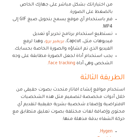
من اختياراتك بشكل مباشر على جهازك الخاص
بالضغط على الصورة.
قم باستخدام أي موقع يسمح بتحويل صيغ GIF إلى
MP4.
تستطيع استخدام برنامج تحرير أو تعديل
فيديوهات مثل، Capcut،
بريمير برو
، وهذا لرفع
الفيديو الذي تم انشاؤه والصورة الخاصة بحسابك.
يجب استخدام أداة لجعل الصورة مطابقة على وجه
الشخص وهي أداة
face tracking
.
الطريقة الثالثة
استخدام مواقع إنشاء افاتار متحدث بصوت حقيقي من
خلال أدوات مخصصة لتصميم مثل هذه الشخصيات
الافتراضية وإضفاء شخصية بشرية حقيقية لتقديم أي
محتوى وإضافة لغات مختلفة بصوت تعليق متطابق مع
حركة الشفاه بدقة مذهلة منها:
.
Hygen