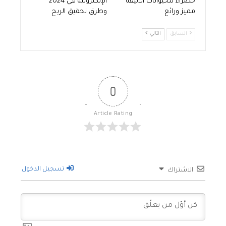
خضراء للحيوانات الأليفة
الإلكترونية في 2024
مميز ورائع
وطرق تحقيق الربح
السابق
التالي
0
Article Rating
تسجيل الدخول
الاشتراك