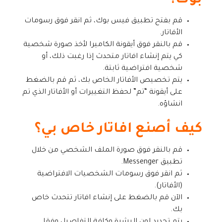
بوك؟
قم بفتح تطبيق فيس بوك، ثم انقر فوق رسومات
الأفاتار.
قم بالنقر فوق أيقونة الكاميرا لأخذ صورة شخصية
كي يتم إنشاء افاتار متحدث إذا رغبت ذلك، أو
شخصية افتراضية ثابتة.
يتم تخصيص الأفاتار الخاص بك، ثم قم بالضغط
على أيقونة “تم” لحفظ التغييرات أو الأفاتار الذي تم
انشاؤه.
كيف أصنع افاتار خاص بي؟
قم بالنقر فوق صورة الملف الشخصي من خلال
تطبيق Messenger.
ثم انقر فوق رسومات الشخصيات الافتراضية
(الأفاتار).
الآن قم بالضغط على إنشاء افاتار تتحدث خاص
بك.