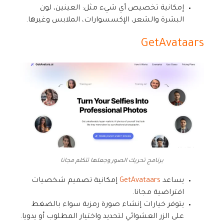
إمكانية تخصيص أي شيء مثل: العينين، لون
البشرة والشعر، الإكسسوارات، الملابس وغيرها.
GetAvataars
برنامج تحريك الصور وجعلها تتكلم مجانا
يساعد
GetAvataars
إمكانية تصميم شخصيات
افتراضية مجانا.
يتوفر خيارات إنشاء صورة رمزية سواء بالضغط
على الزر العشوائي لتحديد واختيار المطلوب أو يدويا.