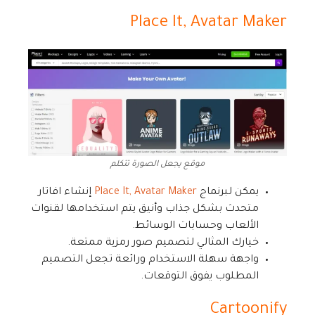
Place It, Avatar Maker
موقع يجعل الصورة تتكلم
يمكن لبرنماج
Place It, Avatar Maker
إنشاء افاتار
متحدث بشكل جذاب وأنيق يتم استخدامها لقنوات
الألعاب وحسابات الوسائط.
خيارك المثالي لتصميم صور رمزية ممتعة.
واجهة سهلة الاستخدام ورائعة تجعل التصميم
المطلوب يفوق التوقعات.
Cartoonify