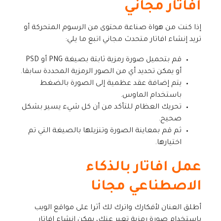
أفاتار مجاني
إذا كنت من هواة صناعة محتوى من الرسوم المتحركة أو
تريد إنشاء افاتار متحدث مجاني اتبع ما يلي:
قم بتحميل صورة رمزية ثابتة بصيغة PNG أو PSD
أو يمكن تحديد أي من الصور الرمزية المحددة سابقا.
يتم إضافة عقد عظمية إلى الصورة بالضغط
باستخدام الماوس.
تحريك العظام للتأكد من أن كل شيء يسير بشكل
صحيح.
ثم قم بمعاينة الصورة وتنزيلها بالصيغة التي تم
اختيارها.
عمل افاتار بالذكاء
الاصطناعي مجانا
أطلق العنان لأفكارك واترك لك أثرا على مواقع الويب
باستخدام صورة رمزية تعبر عنك، يمكن إنشاء افاتار