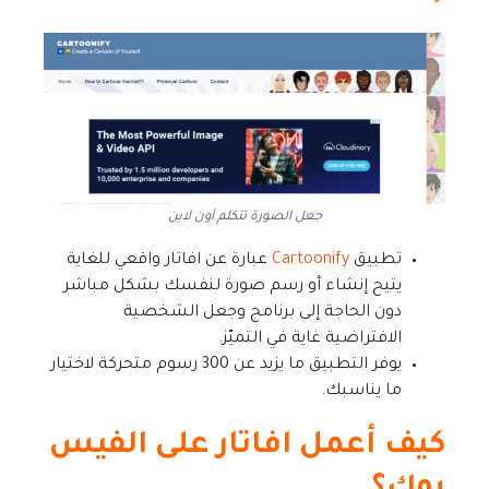
جعل الصورة تتكلم أون لاين
تطبيق
Cartoonify
عبارة عن افاتار واقعي للغاية
يتيح إنشاء أو رسم صورة لنفسك بشكل مباشر
دون الحاجة إلى برنامج وجعل الشخصية
الافتراضية غاية في التميّز.
يوفر التطبيق ما يزيد عن 300 رسوم متحركة لاختيار
ما يناسبك.
كيف أعمل افاتار على الفيس