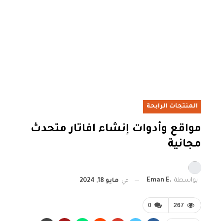
المنتجات الرابحة
مواقع وأدوات إنشاء افاتار متحدث
مجانية
بواسطة
.Eman E
في
مايو 18, 2024
0
267