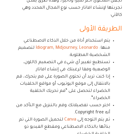
تجعل المحتوى أكثر تميزا وتأثيرا، وهذه طرق يمكن
تجربتها لإنشاء افاتار حسب نوع المجال المحدد وهي
كالآتي:
الطريقة الأولى
يتم استخدام أداة من خلال الذكاء الاصطناعي
منها:
Leonardo
,
Midjourney
,
Idiogram
لتصميم
الشخصية المطلوبة.
تستطيع تغيير أي شيء في التصميم كاللون،
الوضعية وفقا لرغبتك في إنشاء افاتار.
إذا كنت تريد أن تحتوي الصورة على فم يتحرك، قم
بالانتقال إلى موقع اليوتيوب أو مواقع الخلفيات
الخضراء لتحصل على “فم تحريك الخلفية
الخضراء”.
اختر حسب تفضيلاتك وقم بالتنزيل مع التأكد من
أنه Copyright free.
ثم يتم التوجه إلى
Canva
لتحميل الصورة التي تم
بنائها بالذكاء الاصطناعي ومقطع الفيديو ذو