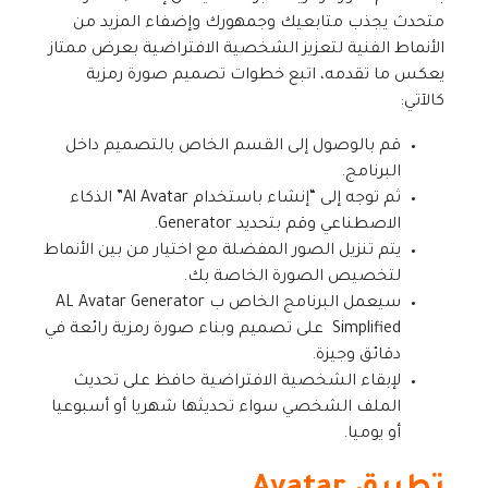
متحدث يجذب متابعيك وجمهورك وإضفاء المزيد من
الأنماط الفنية لتعزيز الشخصية الافتراضية بعرض ممتاز
يعكس ما تقدمه، اتبع خطوات تصميم صورة رمزية
كالآتي:
قم بالوصول إلى القسم الخاص بالتصميم داخل
البرنامج.
ثم توجه إلى “إنشاء باستخدام Al Avatar” الذكاء
الاصطناعي وقم بتحديد Generator.
يتم تنزيل الصور المفضلة مع اختيار من بين الأنماط
لتخصيص الصورة الخاصة بك.
سيعمل البرنامج الخاص ب AL Avatar Generator
Simplified على تصميم وبناء صورة رمزية رائعة في
دقائق وجيزة.
لإبقاء الشخصية الافتراضية حافظ على تحديث
الملف الشخصي سواء تحديثها شهريا أو أسبوعيا
أو يوميا.