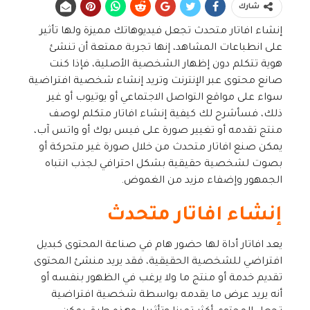
شارك
إنشاء افاتار متحدث تجعل فيديوهاتك مميزة ولها تأثير
على انطباعات المشاهد، إنها تجربة ممتعة أن تنشئ
هوية تتكلم دون إظهار الشخصية الأصلية، فإذا كنت
صانع محتوى عبر الإنترنت وتريد إنشاء شخصية افتراضية
سواء على مواقع التواصل الاجتماعي أو يوتيوب أو غير
ذلك، فسأشرح لك كيفية إنشاء افاتار متكلم لوصف
منتج تقدمه أو تغيير صورة على فيس بوك أو واتس آب،
يمكن صنع افاتار متحدث من خلال صورة غير متحركة أو
بصوت لشخصية حقيقية بشكل احترافي لجذب انتباه
الجمهور وإضفاء مزيد من الغموض.
إنشاء افاتار متحدث
يعد افاتار أداة لها حضور هام في صناعة المحتوى كبديل
افتراضي للشخصية الحقيقية، فقد يريد منشئ المحتوى
تقديم خدمة أو منتج ما ولا يرغب في الظهور بنفسه أو
أنه يريد عرض ما يقدمه بواسطة شخصية افتراضية