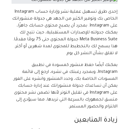
إحدى طرق تسهيل عملية نشر وإدارة حساب Instagram
الخاص بك وتوفير الكثير من الجهد هي جدولة منشوراتك
على Instagram. بمجرد أن يصبح محتوى حسابك جاهزًا،
يمكنك جدولته للإصدارات المستقبلية، حيث تتيح لك
Meta Business Suite جدولة المحتوى حتى 75 يومًا مقدمًا.
هذا يسمح لك بالتخطيط للمحتوى لمدة شهرين أو أكثر.
لا تقلق بشأن النشر كل يوم.
يمكنك أيضًا حفظ منشور كمسودة في تطبيق
Instagram، وبمجرد رغبتك في نشره، ارجع إلى قائمة
المسودات الخاصة بك، وحدد المنشور وانشره على الفور.
يمكن أن تساعدك جدولة منشوراتك عند إدارة حسابك
على Instagram في تقليل التوتر لأنها تضمن نشر محتوى
متسق لجمهورك بالسرعة التي تريدها، مما سيؤدي إلى
الالتزام والحضور المستمر.
زيادة المتابعين