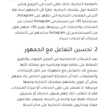
بالعلامة التجارية، لذلك يكفي البدء في الترويج ونشر
الكلمة حول علامتك التجارية. نظرًا لأن الجمهور لديه ثقة
أكبر في العلامات التجارية التي تظهر على Instagram،
يستخدمه 81٪ من مستخدمي Instagram للبحث عن
المنتجات والخدمات التي يريدونها، ويرى 83٪ منهم يقول
من المستخدمين إن Instagram ساعدهم في اكتشاف
منتجات أو خدمات جديدة.
2. تحسين التفاعل مع الجمهور
تعد الشبكات الاجتماعية من أفضل القنوات والطرق
للحفاظ على علاقة قوية ومباشرة مع عملائك لأنها
تسمح لك بالتفاعل مع جمهورك من خلال الإعجابات
والتعليقات، كما أن مشاركة المحتوى الخاص بك معهم
يمكن أن يقوي علاقتهم بعلامتك التجارية ومعها
مرتبطة. لا تقتصر على تلقي الخدمات أو شراء المنتجات،
فقد لا تتطلب ذلك إنهم يقبلون خدمتك أو يشترون
منتجك فقط مرة واحدة في السنة، وسوف يتفاعلون
معك ويتذكرون علامتك التجارية على مدار السنة.