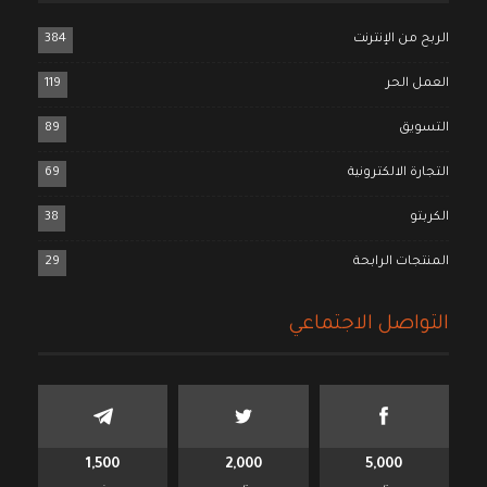
الربح من الإنترنت
384
العمل الحر
119
التسويق
89
التجارة الالكترونية
69
الكربتو
38
المنتجات الرابحة
29
التواصل الاجتماعي
1,500
2,000
5,000