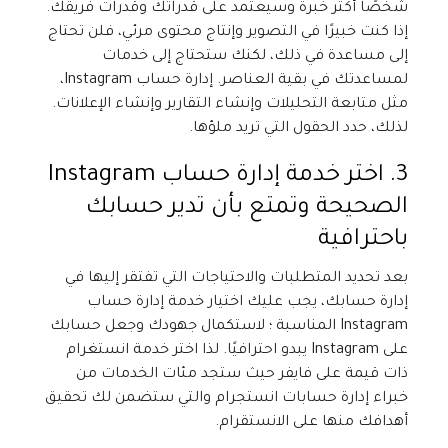
شخصًا أكثر خبرة وسيعتمد على قدراتك وقدرات فريقك.
إذا كنت خبيرًا في التصوير وإنتاج محتوى مرئي، فلن تحتاج
إلى مساعدة في ذلك، لكنك ستحتاج إلى خدمات
لمساعدتك في بقية العناصر. إدارة حساب Instagram،
مثل متابعة التحليلات وإنشاء التقارير وإنشاء الإعلانات.
لذلك، حدد الحقول التي تريد ملؤها.
3. اختر خدمة إدارة حساب Instagram
الصحيحة وتمتع بأن تدير حسابك
باحترافية
بعد تحديد المتطلبات والاحتياجات التي تفتقر إليها في
إدارة حسابك، يجب عليك اختيار خدمة إدارة حساب
Instagram المناسبة ؛ لاستكمال جهودك وجعل حسابك
على Instagram يبدو احترافيًا. لذا اختر خدمة انستغرام
ذات قيمة على فايفر حيث ستجد مئات الخدمات من
خبراء إدارة حسابات انستجرام والتي ستضمن لك تحقيق
أهدافك منها على الانستقرام.