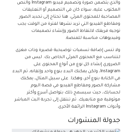
والذي يتضمن صورة وتصميم فيديو Instagram والنص
المكتوب عليه، سواء كان في التصميم أو التعليقات
المصاحبة للمحتوى المرئي. هنا تحتاج إلى تحديد الصور
ومقاطع الفيديو التي تريد نشرها لفترة من الوقت يجب
توجيه فريقك لالتقاط الصور وإنشاء تصميمات
وفيديوهات مناسبة للمنصة.
ولا تنس إضافة تسميات توضيحية قصيرة وذات مغزى
لتتناسب مع المحتوى المرئي الخاص بك. ليس من
الضروري إنشاء كل نوع من أنواع المحتوى على
Instagram، ولكن يمكنك البدء بنوع واحد وإتقانه، ثم البدء
في الكتابة بنوع آخر، وهكذا. على سبيل المثال، يمكنك
مشاركة الصور ومقاطع الفيديو في قصة اليوم
لحسابك، حيث سيسمح ذلك بتواصل أسرع وأكثر
موثوقية مع متابعيك. ثم تنتقل إلى تجربة البث المباشر
وأدوات Instagram الرائعة الأخرى.
جدولة المنشورات