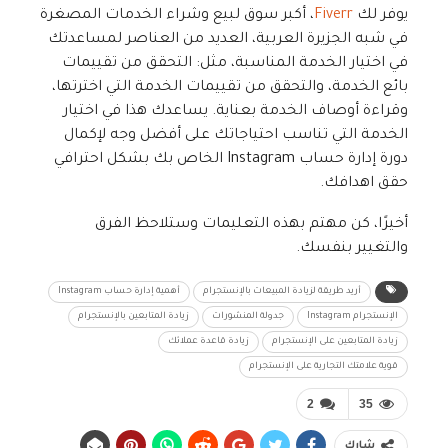
يوفر لك
Fiverr
، أكبر سوق لبيع وشراء الخدمات المصغرة
في شبه الجزيرة العربية، العديد من العناصر لمساعدتك
في اختيار الخدمة المناسبة، مثل: التحقق من تقييمات
بائع الخدمة، والتحقق من تقييمات الخدمة التي اخترتها،
وقراءة أوصاف الخدمة بعناية. يساعدك هذا في اختيار
الخدمة التي تناسب احتياجاتك على أفضل وجه لإكمال
دورة إدارة حساب Instagram الخاص بك بشكل احترافي
حقق اهدافك.
أخيرًا، كن مهتم بهذه التعليمات وستلاحظ الفرق
والتغيير بنفسك.
أريد طريقة لزيادة المبيعات بالإنستجرام
أهمية إدارة حساب Instagram
الإنستجرام Instagram
جدولة المنشورات
زيادة المتابعين بالإنستجرام
زيادة المتابعين على الإنستجرام
زيادة قاعدة عملائك
قوية علامتك التجارية على الإنستجرام
2
35
شارك