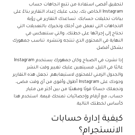
لتحقيق أقصى استفادة من تتبع اتجاهات حساب
Instagram الخاص بك، يجب عليك إعداد التقارير بناءً على
بيانات تحليلات حسابك. تساعدك التقارير في رؤية
الاتجاهات التي تعمل من أجلك وتخبرك بالتعديلات التي
تحتاج إلى إجرائها على خطتك، والتي ستنعكس في
النهاية في المحتوى الذي تنتجه وتنشره. تناسب جمهورك
بشكل أفضل.
إذا نشرت في الصباح وكان جمهورك يستخدم Instagram
غالبًا في الليل، فسيتعين عليك تغيير وقت النشر
والجدول الزمني للمحتوى لاستيعابهم. تجعل هذه التقارير
وجودك على Instagram أطول وأقوى من أي وقت مضى،
وتجعلك حسابًا قويًا ومهنيًا من بين أكثر من مليار
حساب، مع أرقام وإحصائيات تمنحك قيمة. استخدم هذا
كأساس لخطتك التالية.
كيفية إدارة حسابات
الانستجرام؟