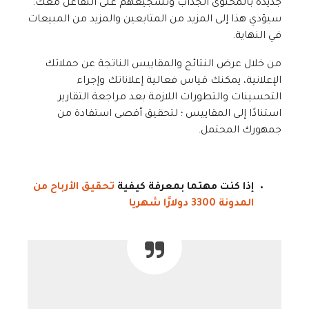
جديدة بالمحتوى الجذاب وتشجيعهم على التفاعل معك.
سيؤدي هذا إلى المزيد من المتابعين والمزيد من المبيعات
في النهاية.
من خلال عرض النتائج والمقاييس الناتجة عن حملاتك
الإعلانية، يمكنك قياس فعالية إعلاناتك وإجراء
التحسينات والتطورات اللازمة بعد مراجعة التقارير
استنادًا إلى المقاييس ؛ لتحقيق أقصى استفادة من
جمهورك المحتمل.
إذا كنت مهتما بمعرفة كيفية
تحقيق الأرباح من
المدونة 3300 دولارًا شهريا