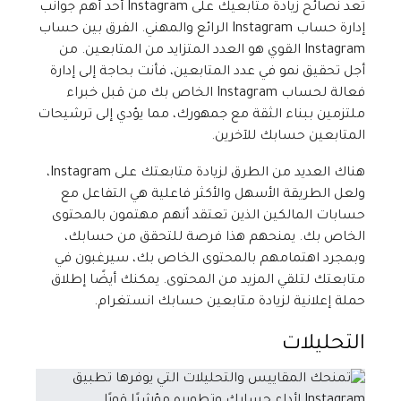
تعد نصائح زيادة متابعيك على Instagram أحد أهم جوانب
إدارة حساب Instagram الرائع والمهني. الفرق بين حساب
Instagram القوي هو العدد المتزايد من المتابعين. من
أجل تحقيق نمو في عدد المتابعين، فأنت بحاجة إلى إدارة
فعالة لحساب Instagram الخاص بك من قبل خبراء
ملتزمين ببناء الثقة مع جمهورك، مما يؤدي إلى ترشيحات
المتابعين حسابك للآخرين.
هناك العديد من الطرق لزيادة متابعتك على Instagram،
ولعل الطريقة الأسهل والأكثر فاعلية هي التفاعل مع
حسابات المالكين الذين تعتقد أنهم مهتمون بالمحتوى
الخاص بك. يمنحهم هذا فرصة للتحقق من حسابك،
وبمجرد اهتمامهم بالمحتوى الخاص بك، سيرغبون في
متابعتك لتلقي المزيد من المحتوى. يمكنك أيضًا إطلاق
حملة إعلانية لزيادة متابعين حسابك انستغرام.
التحليلات