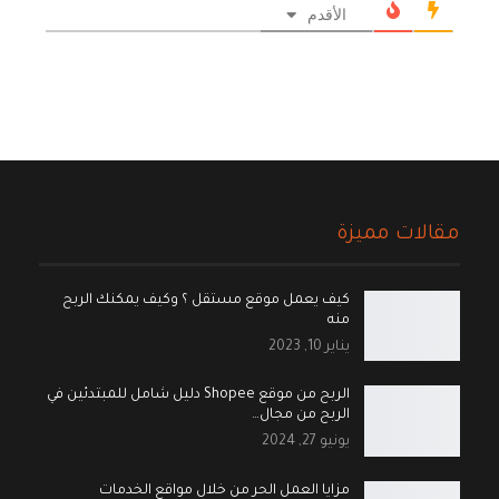
الأقدم
مقالات مميزة
كيف يعمل موقع مستقل ؟ وكيف يمكنك الربح
منه
يناير 10, 2023
الربح من موقع Shopee دليل شامل للمبتدئين في
الربح من مجال…
يونيو 27, 2024
مزايا العمل الحر من خلال مواقع الخدمات