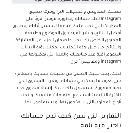
تمنحك المقاييس والتحليلات التي يوفرها تطبيق
Instagram لأداء حسابك وتطويره مؤشرًا قويًا على
الخطوات التي يجب عليك اتباعها لتحسين أدائك وتحقيق
أفضل النتائج، ونشر المزيد حول الموضوع وطبيعة
المحتوى الخاص بك. يحب ؛ لضمان المزيد من المشاركة
والنتائج. من خلال هذه التحليلات يمكنك رؤية البيانات
الديموغرافية عدد متابعيك والمدة التي يقضونها على
Instagram ومقاييس أخرى.
لذلك، يجب عليك التحقق من تحليلات حسابك بانتظام ؛
حتى تعرف ما يحدث في حسابك، وتعرف المحتوى الذي
يحبه جمهورك. سيسهل ذلك عليك إنشاء محتوى جديد
للفترة التالية يتناسب مع اهتمامات متابعيك ويتجنب
أنواع المحتوى التي لا يهتمون بها أو يستمتعون بها.
التقارير التي تبين كيف تدير حسابك
باحترافية تامة