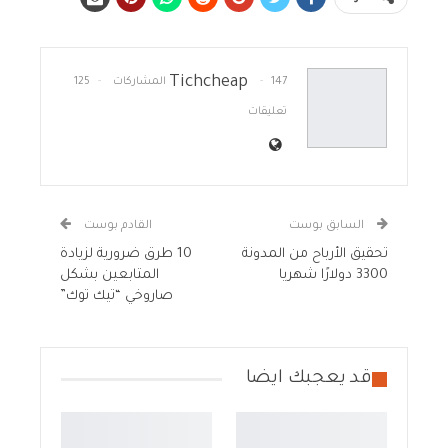
Tichcheap
147 المشاركات
125
تعليقات
السابق بوست
القادم بوست
تحقيق الأرباح من المدونة
10 طرق ضرورية لزيادة
3300 دولارًا شهريا
المتابعين بشكل
صاروخي “تيك توك”
قد يعجبك ايضا