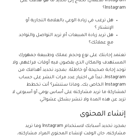
Instagram للأعمال، تحتاج إلى تحديد ما هو هدفك على
Instagram؟
هل ترغب في زيادة الوعي بالعلامة التجارية أو
الإنشتار ؟
هل تريد زيادة المبيعات أم تريد التواصل والتواجد
مع عملائك؟
تعتمد إجابتك على نوع وحجم عملك وطبيعة جمهورك
المستهدف والمكان الذي يقضون فيه أوقات فراغهم، ولا
توجد إجابة صحيحة أو خاطئة. بمجرد تحديد أهدافك من
Instagram، تبدأ في اختيار عدد مرات النشر على حساب
Instagram الخاص بك، وماذا ستنشر؟ أنت تخطط
لمشاركة ما تريد مشاركته على أساس يومي أو أسبوعي لا
تزيد عن هذه المدة ولا تنشر بشكل عشوائي.
إنشاء المحتوى
بمجرد تحديد أسبابك لاستخدام Instagram وما تريد
مشاركته، حان الوقت لإنشاء المحتوى المراد مشاركته،