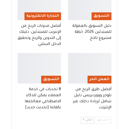
التسويق
التجارة الالكترونية
دليل التسويق بالعمولة
أفضل مدونات الربح من
للمبتدئين 2026: خطة
الإنترنت للمبتدئين: دليلك
مشروع ناجح
إلى التدوين والربح وتحقيق
الدخل السلبي
العمل الحر
التسويق
أفضل طرق الربح من
8 تحديات في خدمة
بلوجر وووردبريس دليل
العملاء يمكن للذكاء
شامل لزيادة دخلك عبر
الاصطناعي معالجتها
الإنترنت
بكفاءة [تحديث جديد]
السابق
التالي