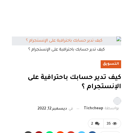
كيف تدير حسابك باحترافية على الإنستجرام ؟
التسويق
كيف تدير حسابك باحترافية على
الإنستجرام ؟
بواسطة
Tichcheap
في
ديسمبر 12, 2022
2
35