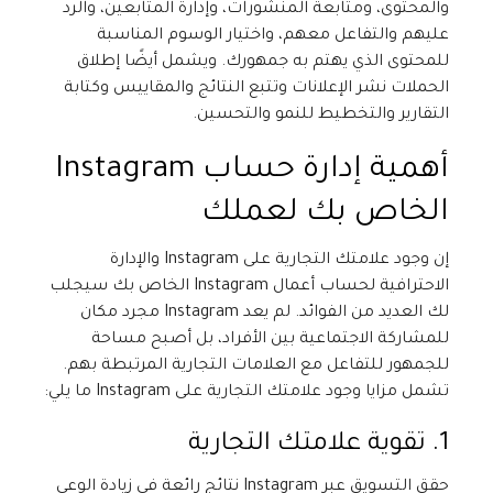
والمحتوى، ومتابعة المنشورات، وإدارة المتابعين، والرد
عليهم والتفاعل معهم، واختيار الوسوم المناسبة
للمحتوى الذي يهتم به جمهورك. ويشمل أيضًا إطلاق
الحملات نشر الإعلانات وتتبع النتائج والمقاييس وكتابة
التقارير والتخطيط للنمو والتحسين.
أهمية إدارة حساب Instagram
الخاص بك لعملك
إن وجود علامتك التجارية على Instagram والإدارة
الاحترافية لحساب أعمال Instagram الخاص بك سيجلب
لك العديد من الفوائد. لم يعد Instagram مجرد مكان
للمشاركة الاجتماعية بين الأفراد، بل أصبح مساحة
للجمهور للتفاعل مع العلامات التجارية المرتبطة بهم.
تشمل مزايا وجود علامتك التجارية على Instagram ما يلي:
1. تقوية علامتك التجارية
حقق التسويق عبر Instagram نتائج رائعة في زيادة الوعي