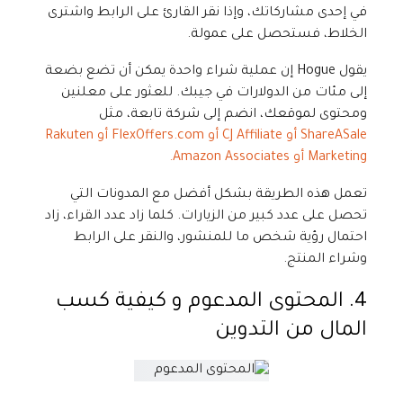
في إحدى مشاركاتك، وإذا نقر القارئ على الرابط واشترى
الخلاط، فستحصل على عمولة.
يقول Hogue إن عملية شراء واحدة يمكن أن تضع بضعة
إلى مئات من الدولارات في جيبك. للعثور على معلنين
ومحتوى لموقعك، انضم إلى شركة تابعة، مثل
ShareASale أو CJ Affiliate أو FlexOffers.com أو Rakuten
Marketing أو Amazon Associates.
تعمل هذه الطريقة بشكل أفضل مع المدونات التي
تحصل على عدد كبير من الزيارات. كلما زاد عدد القراء، زاد
احتمال رؤية شخص ما للمنشور، والنقر على الرابط
وشراء المنتج.
4. المحتوى المدعوم و كيفية كسب
المال من التدوين