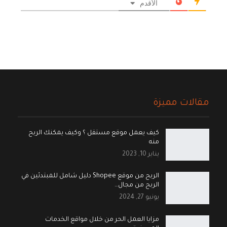
الأقدم
مقالات مميزة
كيف يعمل موقع مستقل ؟ وكيف يمكنك الربح
منه
يناير 10, 2023
الربح من موقع Shopee دليل شامل للمبتدئين في
الربح من مجال…
يونيو 27, 2024
مزايا العمل الحر من خلال مواقع الخدمات