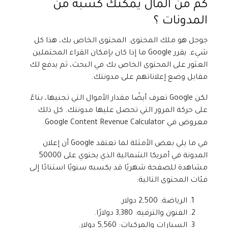
كم من المال يمكنك كسبه من
المدونات ؟
جوجل هو ملك المحتوى. المحتوى الخاص بك، هذا كل
شيء. يقرر Google ما إذا كان بإمكان القراء المحتملين
العثور على المحتوى الخاص بك في البحث، ثم يدفع لك
مقابل وضع إعلاناتهم على مدونتك.
لكن Google تعرف أيضًا مقدار الأموال التي تجنيها، بناءً
على حركة المرور التي تحصل عليها مدونتك. كل ذلك
معروض في Google Content Revenue Calculator.
في ما يلي بعض الأمثلة لما تعتقد Google أن إعلان
المدونة في أمريكا الشمالية الذي يحتوي على 50000
مشاهدة للصفحة شهريًا قد يكسبه سنويًا استنادًا إلى
فئات المحتوى التالية:
الرياضة: 2,500 دولار.
الفنون والترفيه: 3,380 دولارًا.
السيارات والمركبات: 5,560 دولار.