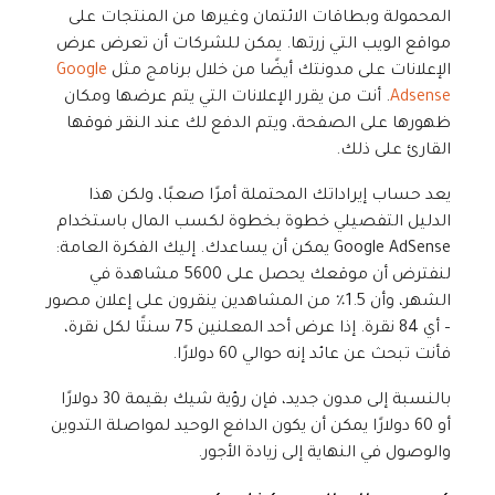
المحمولة وبطاقات الائتمان وغيرها من المنتجات على
مواقع الويب التي زرتها. يمكن للشركات أن تعرض عرض
الإعلانات على مدونتك أيضًا من خلال برنامج مثل
Google
Adsense
. أنت من يقرر الإعلانات التي يتم عرضها ومكان
ظهورها على الصفحة، ويتم الدفع لك عند النقر فوقها
القارئ على ذلك.
يعد حساب إيراداتك المحتملة أمرًا صعبًا، ولكن هذا
الدليل التفصيلي خطوة بخطوة لكسب المال باستخدام
Google AdSense يمكن أن يساعدك. إليك الفكرة العامة:
لنفترض أن موقعك يحصل على 5600 مشاهدة في
الشهر، وأن 1.5٪ من المشاهدين ينقرون على إعلان مصور
– أي 84 نقرة. إذا عرض أحد المعلنين 75 سنتًا لكل نقرة،
فأنت تبحث عن عائد إنه حوالي 60 دولارًا.
بالنسبة إلى مدون جديد، فإن رؤية شيك بقيمة 30 دولارًا
أو 60 دولارًا يمكن أن يكون الدافع الوحيد لمواصلة التدوين
والوصول في النهاية إلى زيادة الأجور.