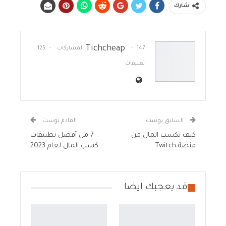
شارك
Tichcheap
147 المشاركات
125
تعليقات
السابق بوست
القادم بوست
كيف تكسب المال من
7 من أفضل تطبيقات
منصة Twitch
كسب المال لعام 2023
قد يعجبك ايضا