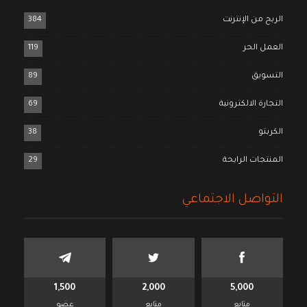
الربح من الإنترنت
384
العمل الحر
119
التسويق
89
التجارة الالكترونية
69
الكربتو
38
المنتجات الرابحة
29
التواصل الاجتماعي
1,500
2,000
5,000
متابع
متابع
عضو