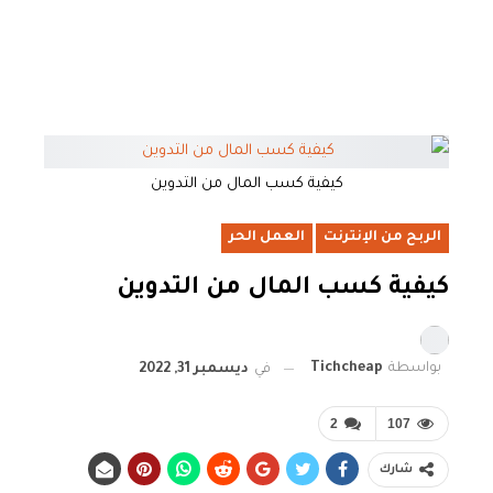
كيفية كسب المال من التدوين
الربح من الإنترنت
العمل الحر
كيفية كسب المال من التدوين
بواسطة
Tichcheap
في
ديسمبر 31, 2022
2
107
شارك