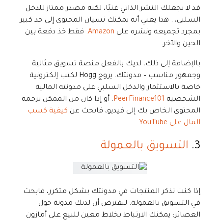
قد لا يجعلك النشر الذاتي غنيًا، لكنه مصدر ممتاز للدخل
السلبي، . هذا يعني أنه يمكنك نسيان المحتوى إلى حد كبير
بمجرد تجميعه ونشره على
Amazon
. فقط خذ دفعة بين
الحين والآخر.
بالإضافة إلى ذلك، لديك بالفعل منصة تسويق مثالية
وجمهور مناسب – مدونتك. يروج Hogg لكتب إلكترونية
خاصة بالاستثمار والدخل السلبي على مدونته المالية
الشخصية
PeerFinance101
. أو إذا كان من الممكن ترجمة
المحتوى الخاص بك إلى فيديو، فابحث عن
كيفية كسب
المال على YouTube
.
3.
التسويق بالعمولة
إذا كنت تذكر المنتجات في مدونتك بشكل متكرر، فابحث
في التسويق بالعمولة. لنفترض أن لديك مدونة حول
العصائر: يمكنك الارتباط بخلاط معين للبيع على أمازون