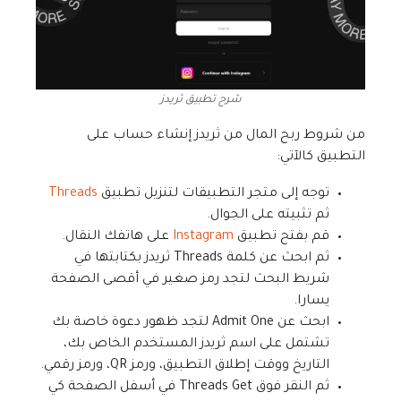
شرح تطبيق ثريدز
من شروط ربح المال من ثريدز إنشاء حساب على
التطبيق كالآتي:
توجه إلى متجر التطبيقات لتنزيل تطبيق
Threads
ثم تثبيته على الجوال.
قم بفتح تطبيق
Instagram
على هاتفك النقال.
ثم ابحث عن كلمة Threads ثريدز بكتابتها في
شريط البحث لتجد رمز صغير في أقصى الصفحة
يسارا.
ابحث عن Admit One لتجد ظهور دعوة خاصة بك
تشتمل على اسم ثريدز المستخدم الخاص بك،
التاريخ ووقت إطلاق التطبيق، ورمز QR، ورمز رقمي.
ثم النقر فوق Threads Get في أسفل الصفحة كي