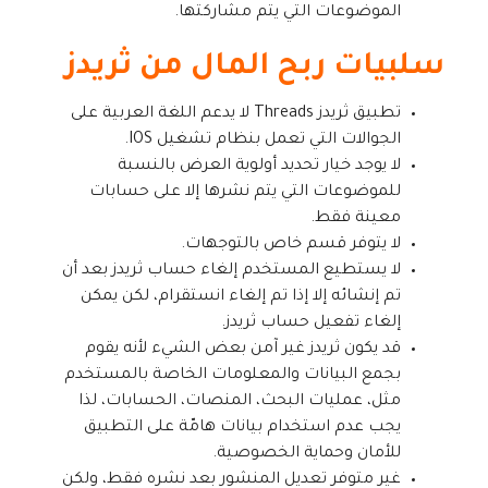
الموضوعات التي يتم مشاركتها.
سلبيات ربح المال من ثريدز
تطبيق ثريدز Threads لا يدعم اللغة العربية على
الجوالات التي تعمل بنظام تشغيل IOS.
لا يوجد خيار تحديد أولوية العرض بالنسبة
للموضوعات التي يتم نشرها إلا على حسابات
معينة فقط.
لا يتوفر قسم خاص بالتوجهات.
لا يستطيع المستخدم إلغاء حساب ثريدز بعد أن
تم إنشائه إلا إذا تم إلغاء انستقرام، لكن يمكن
إلغاء تفعيل حساب ثريدز.
قد يكون ثريدز غير آمن بعض الشيء لأنه يقوم
بجمع البيانات والمعلومات الخاصة بالمستخدم
مثل، عمليات البحث، المنصات، الحسابات، لذا
يجب عدم استخدام بيانات هامّة على التطبيق
للأمان وحماية الخصوصية.
غير متوفر تعديل المنشور بعد نشره فقط، ولكن