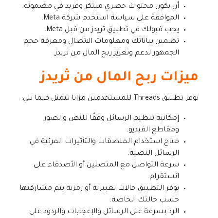
أن يكون محتواك حصري مبتكر وفريد في مضمونه.
الموافقة على سياسة استخدم شركة Meta.
يجب قبولك في تطبيق ثريدز من قبل Meta.
تضمين بياناتك ومعلومات الاتصال ومعرفة حجم
الجمهور لدعم وتعزيز ربح المال من ثريدز.
ميزات ربح المال من ثريدز
يوفر تطبيق Threads للمستخدمين مزايا تتمثل فيما يلي:
إمكانية تنظيم الرسائل وفقًا للنص والصور
ومقاطع الفيديو.
متاح استخدام الملصقات والتأثيرات المرئية في
الرسائل النصية.
سرعة التواصل مع المتصلين أو الأصدقاء على
انستقرام.
يوفر التطبيق حالات تعبيرية أو رمزية يتم مشاركتها
حسب حالتك الخاصة.
الرد بسرعة على الرسائل والإعجابات والردود على