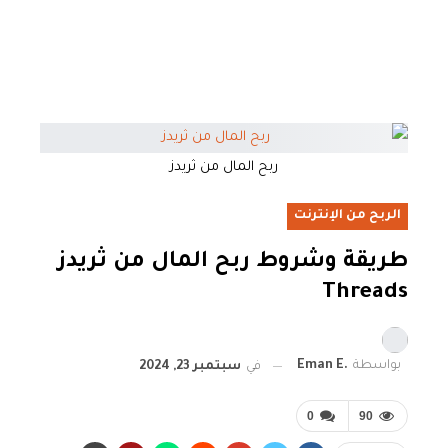
ربح المال من ثريدز
الربح من الإنترنت
طريقة وشروط ربح المال من ثريدز
Threads
بواسطة
.Eman E
في
سبتمبر 23, 2024
0
90