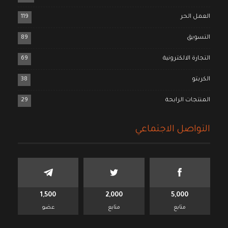
العمل الحر
119
التسويق
89
التجارة الالكترونية
69
الكربتو
38
المنتجات الرابحة
29
التواصل الاجتماعي
1,500
2,000
5,000
متابع
متابع
عضو