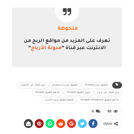
ملحوظة
تعرف على المزيد من مواقع الربح من
الانترنت عبر قناة “
مدونة الأرباح
“
تطبيق ثريدز threads
تطبيق ثريدز انستقرام
ربح المال من الإنترنت
ربح المال من ثريدز
شرح تطبيق threads
ما هو تطبيق threads
ما هو تطبيق threads instagram
ماهو تطبيق ثريدز الجديد
0
90
شارك