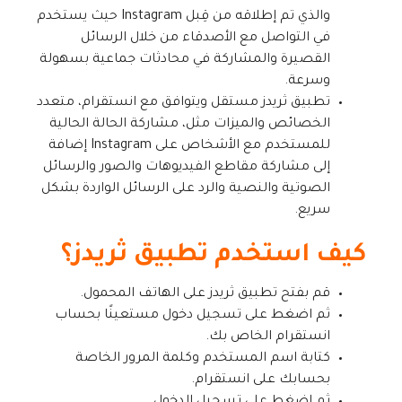
والذي تم إطلاقه من قِبل Instagram حيث يستخدم
في التواصل مع الأصدقاء من خلال الرسائل
القصيرة والمشاركة في محادثات جماعية بسهولة
وسرعة.
تطبيق ثريدز مستقل ويتوافق مع انستقرام، متعدد
الخصائص والميزات مثل، مشاركة الحالة الحالية
للمستخدم مع الأشخاص على Instagram إضافة
إلى مشاركة مقاطع الفيديوهات والصور والرسائل
الصوتية والنصية والرد على الرسائل الواردة بشكل
سريع.
كيف استخدم تطبيق ثريدز؟
قم بفتح تطبيق ثريدز على الهاتف المحمول.
ثم اضغط على تسجيل دخول مستعينًا بحساب
انستقرام الخاص بك.
كتابة اسم المستخدم وكلمة المرور الخاصة
بحسابك على انستقرام.
ثم اضغط على تسجيل الدخول.