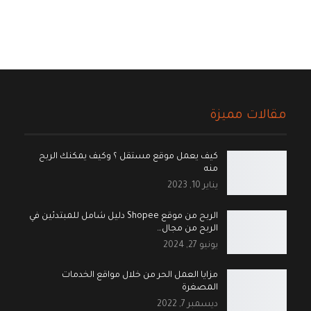
مقالات مميزة
كيف يعمل موقع مستقل ؟ وكيف يمكنك الربح
منه
يناير 10, 2023
الربح من موقع Shopee دليل شامل للمبتدئين في
الربح من مجال…
يونيو 27, 2024
مزايا العمل الحر من خلال مواقع الخدمات
المصغرة
ديسمبر 7, 2022