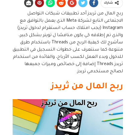
شارك
ربح المال من ثريدز أحد تطبيقات شبكات التواصل
الاجتماعي التابع لشركة Meta الذي يعمل بالتوافق مع
Instagram (يجب امتلاك حساب انستقرام لدخول ثريدز)
والذي تم إطلاقه كي يكون منافسًا ل تويتر بشكل كبير،
سأشرح لك كيفية الربح من Threads باستخدام طرق
متنوعة كما سنتعرف على خطوات التسجيل في التطبيق
للدخول وبدء العمل لكسب الأرباح، والفائدة من استخدام
ثريدز Threads إضافة إلى خصائص وميزات جميعها
لصالح مستخدمي ثريدز.
ربح المال من ثريدز