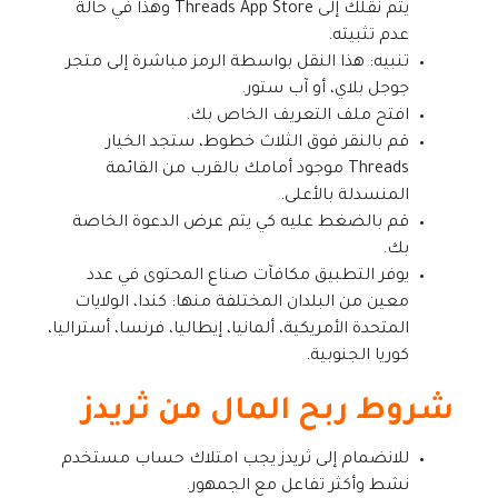
يتم نقلك إلى Threads App Store وهذا في حالة
عدم تثبيته.
تنبيه: هذا النقل بواسطة الرمز مباشرة إلى متجر
جوجل بلاي، أو آب ستور.
افتح ملف التعريف الخاص بك.
قم بالنقر فوق الثلاث خطوط، ستجد الخيار
Threads موجود أمامك بالقرب من القائمة
المنسدلة بالأعلى.
قم بالضغط عليه كي يتم عرض الدعوة الخاصة
بك.
يوفر التطبيق مكافآت صناع المحتوى في عدد
معين من البلدان المختلفة منها: كندا، الولايات
المتحدة الأمريكية، ألمانيا، إيطاليا، فرنسا، أستراليا،
كوريا الجنوبية.
شروط ربح المال من ثريدز
للانضمام إلى ثريدز يجب امتلاك حساب مستخدم
نشط وأكثر تفاعل مع الجمهور.