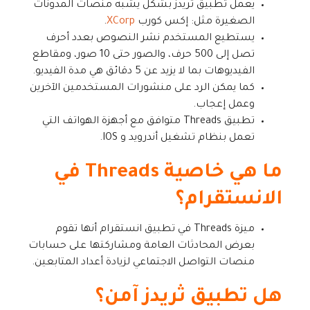
يعمل تطبيق ثريدز بشكل يشبه منصات المدونات
الصغيرة مثل: إكس كورب
XCorp
.
يستطيع المستخدم نشر النصوص بعدد أحرف
تصل إلى 500 حرف، والصور حتى 10 صور، ومقاطع
الفيديوهات بما لا يزيد عن 5 دقائق هي مدة الفيديو.
كما يمكن الرد على منشورات المستخدمين الآخرين
وعمل إعجاب.
تطبيق Threads متوافق مع أجهزة الهواتف التي
تعمل بنظام تشغيل أندرويد و IOS.
ما هي خاصية Threads في
الانستقرام؟
ميزة Threads في تطبيق انستقرام أنها تقوم
بعرض المحادثات العامة ومشاركتها على حسابات
منصات التواصل الاجتماعي لزيادة أعداد المتابعين.
هل تطبيق ثريدز آمن؟