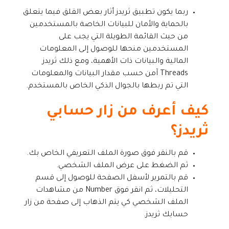
ربما يكون تطبيق ثريدز أثار بعض القلق فيما يتعلق
بالحماية والأمان للبيانات الخاصة بالمستخدمين
من حيث القائمة الطويلة التي يجب على
المستخدمين منحها للوصول إلى المعلومات
المالية والبيانات ذات الأهمية، ومع ذلك ثريدز
Threads آمن حسب مقدار البيانات والمعلومات
التي تم ربطها بالجوال الذكي الخاص بالمستخدم.
كيف أعرف من زار حسابي
ثريدز؟
قم بالنقر فوق صورة الملف التعريفي الخاص بك.
ثم الضغط على عرض الملف الشخصي.
قم بالتمرير لأسفل الصفحة للوصول إلى قسم
التحليلات، ثم انقر فوق Number من مشاهدات
الملف الشخصي كي يتم الذهاب إلى صفحة من زار
حسابك ثريدز.